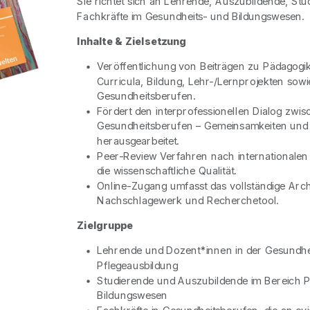
Sie richtet sich an Lehrende, Auszubildende, St
Fachkräfte im Gesundheits- und Bildungswesen.
Inhalte & Zielsetzung
Veröffentlichung von Beiträgen zu Pädagogik,
Curricula, Bildung, Lehr-/Lernprojekten sowi
Gesundheitsberufen.
Fördert den interprofessionellen Dialog zwi
Gesundheitsberufen – Gemeinsamkeiten und 
herausgearbeitet.
Peer-Review Verfahren nach internationalen 
die wissenschaftliche Qualität.
Online-Zugang umfasst das vollständige Archi
Nachschlagewerk und Recherchetool.
Zielgruppe
Lehrende und Dozent*innen in der Gesundhe
Pflegeausbildung
Studierende und Auszubildende im Bereich P
Bildungswesen