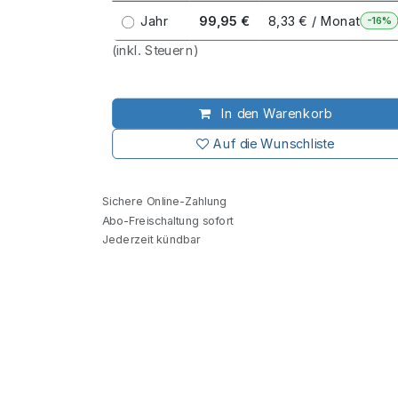
Jahr
99,95 €
8,33 € / Monat
-16%
(inkl. Steuern)
In den Warenkorb
Auf die Wunschliste
Sichere Online-Zahlung
Abo-Freischaltung sofort
Jederzeit kündbar