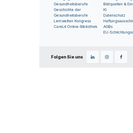
Gesundheitsberufe
Bildquellen & Ei
Geschichte der
KI
Gesundheitsberufe
Datenschutz
Lernwelten Kongress
Haftungsausschl
CareLit Online-Bibliothek
AGBs
EU-Schlichtungss
Folgen Sie uns