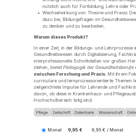
nützlich auch für Fortbildung, Lehre oder P
Wechselwirkung von Theorie und Praxis: Die Z
dazu bei, Bildungsfragen im Gesundheitswese
zu denken und zu bearbeiten.
Warum dieses Produkt?
In einer Zeit, in der Bildungs- und Lehrprozesse 
Gesundheitswesen durch Digitalisierung, Fachkr
interprofessionelle Schnittstellen vor großen H
stehen, bietet
Pädagogik der Gesundheitsberufe
zwischen Forschung und Praxis
. Mit ihrem Fo
curriculare und lernprozessorientierte Themen lie
zielgerichtete Impulse für Lehrende und Fachkrä
davon, ob diese in Krankenhaus- und Pflegeausb
Hochschulbereich tätig sind.
Pflege
Zeitschrift
Datenbank
Wissenschaft
Onli
Monat
9,95 €
9,95 € / Monat