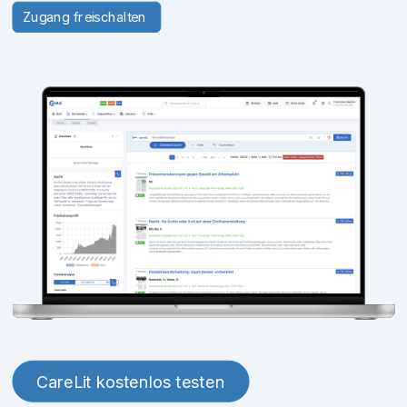
Zugang freischalten
CareLit kostenlos testen