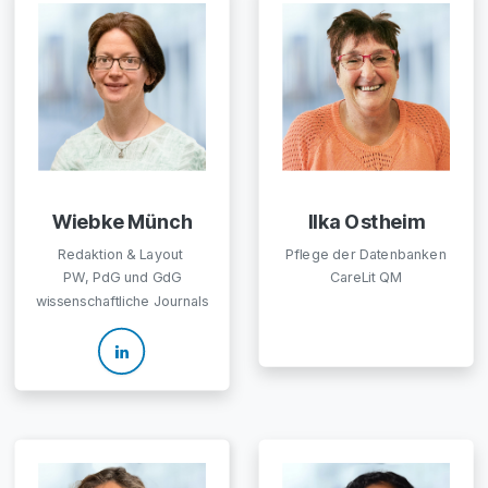
Wiebke Münch
Ilka Ostheim
Redaktion & Layout
Pflege der Datenbanken
PW, PdG und GdG
CareLit QM
wissenschaftliche Journals