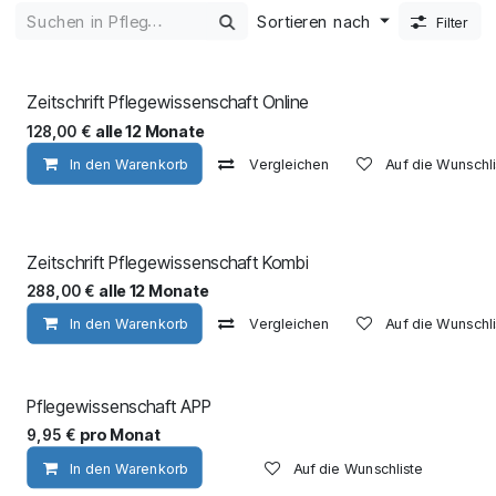
Sortieren nach
Filter
Zeitschrift Pflegewissenschaft Online
alle 12 Monate
128,00
€
In den Warenkorb
Vergleichen
Auf die Wunschli
Zeitschrift Pflegewissenschaft Kombi
alle 12 Monate
288,00
€
In den Warenkorb
Vergleichen
Auf die Wunschli
monatlich kündbar
Pflegewissenschaft APP
pro Monat
9,95
€
In den Warenkorb
Auf die Wunschliste