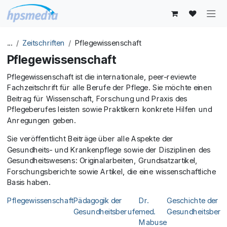
Zum Inhalt springen
...
Zeitschriften
Pflegewissenschaft
Pflegewissenschaft
Pflegewissenschaft ist die internationale, peer-reviewte
Fachzeitschrift für alle Berufe der Pflege. Sie möchte einen
Beitrag für Wissenschaft, Forschung und Praxis des
Pflegeberufes leisten sowie Praktikern konkrete Hilfen und
Anregungen geben.
Sie veröffentlicht Beiträge über alle Aspekte der
Gesundheits- und Krankenpflege sowie der Disziplinen des
Gesundheitswesens: Originalarbeiten, Grundsatzartikel,
Forschungsberichte sowie Artikel, die eine wissenschaftliche
Basis haben.
Pflegewissenschaft
Pädagogik der
Dr.
Geschichte der
Gesundheitsberufe
med.
Gesundheitsberu
Mabuse