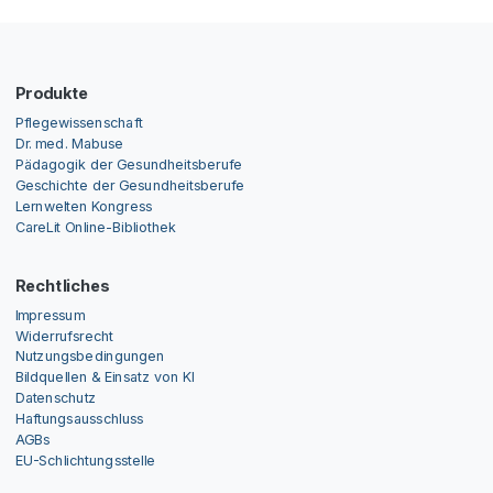
Produkte
Pflegewissenschaft
Dr. med. Mabuse
Pädagogik der Gesundheitsberufe
Geschichte der Gesundheitsberufe
Lernwelten Kongress
CareLit Online-Bibliothek
Rechtliches
Impressum
Widerrufsrecht
Nutzungsbedingungen
Bildquellen & Einsatz von KI
Datenschutz
Haftungsausschluss
AGBs
EU-Schlichtungsstelle