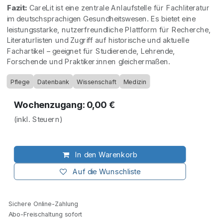
Fazit:
CareLit ist eine zentrale Anlaufstelle für Fachliteratur
im deutschsprachigen Gesundheitswesen. Es bietet eine
leistungsstarke, nutzerfreundliche Plattform für Recherche,
Literaturlisten und Zugriff auf historische und aktuelle
Fachartikel – geeignet für Studierende, Lehrende,
Forschende und Praktiker:innen gleichermaßen.
Pflege
Datenbank
Wissenschaft
Medizin
Wochenzugang: 0,00 €
(inkl. Steuern)
In den Warenkorb
Auf die Wunschliste
Sichere Online-Zahlung
Abo-Freischaltung sofort