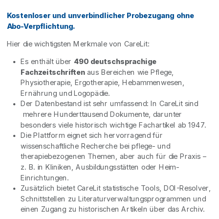
Kostenloser und unverbindlicher Probezugang ohne
Abo-Verpflichtung.
Hier die wichtigsten Merkmale von CareLit:
Es enthält über
490 deutschsprachige
Fachzeitschriften
aus Bereichen wie Pflege,
Physiotherapie, Ergotherapie, Hebammenwesen,
Ernährung und Logopädie.
Der Datenbestand ist sehr umfassend: In CareLit sind
mehrere Hunderttausend Dokumente, darunter
besonders viele historisch wichtige Fachartikel ab 1947.
Die Plattform eignet sich hervorragend für
wissenschaftliche Recherche bei pflege- und
therapiebezogenen Themen, aber auch für die Praxis –
z. B. in Kliniken, Ausbildungsstätten oder Heim-
Einrichtungen.
Zusätzlich bietet CareLit statistische Tools, DOI-Resolver,
Schnittstellen zu Literaturverwaltungsprogrammen und
einen Zugang zu historischen Artikeln über das Archiv.