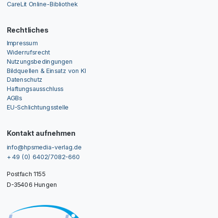
CareLit Online-Bibliothek
Rechtliches
Impressum
Widerrufsrecht
Nutzungsbedingungen
Bildquellen & Einsatz von KI
Datenschutz
Haftungsausschluss
AGBs
EU-Schlichtungsstelle
Kontakt aufnehmen
info@hpsmedia-verlag.de
+ 49 (0) 6402/7082-660
Postfach 1155
D-35406 Hungen