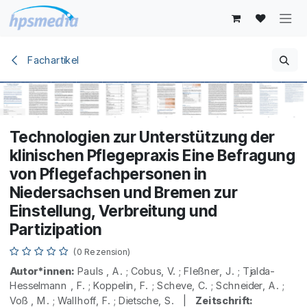
Zum Inhalt springen
Fachartikel
Technologien zur Unterstützung der
klinischen Pflegepraxis Eine Befragung
von Pflegefachpersonen in
Niedersachsen und Bremen zur
Einstellung, Verbreitung und
Partizipation
(0 Rezension)
Autor*innen:
Pauls , A. ; Cobus, V. ; Fleßner, J. ; Tjalda-
Hesselmann , F. ; Koppelin, F. ; Scheve, C. ; Schneider, A. ;
Voß , M. ; Wallhoff, F. ; Dietsche, S. |
Zeitschrift: