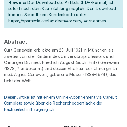
Hinweis:
Der Download des Artikels (PDF-Format) ist
sofort nach dem Kauf/Zahlung möglich. Den Download
können Sie in Ihrem Kundenkonto unter
https://hpsmedia-verlag.de/my/orders/ vornehmen.
Abstract
Curt Genewein erblickte am 25. Juli 1921 in München als
zweites von drei Kindern des Universitätsprofessors und
Chirurgen Dr. med. Friedrich August (auch: Fritz) Genewein
(1878, † unbekannt) und dessen Ehefrau, der Chirurgin Dr.
med. Agnes Genewein, geborene Müser (1888-1974), das
Licht der Welt
Dieser Artikel ist mit einem Online-Abonnement via CareLit
Complete sowie über die Rechercheoberfläche der
Fachzeitschrift zugänglich.