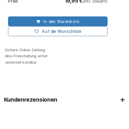
19,95
€
Preis
(inkl. Steuern)
In den Warenkorb
Auf die Wunschliste
Sichere Online-Zahlung
Abo-Freischaltung sofort
Jederzeit kündbar
Kundenrezensionen