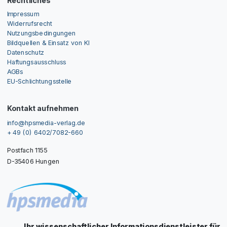
Rechtliches
Impressum
Widerrufsrecht
Nutzungsbedingungen
Bildquellen & Einsatz von KI
Datenschutz
Haftungsausschluss
AGBs
EU-Schlichtungsstelle
Kontakt aufnehmen
info@hpsmedia-verlag.de
+ 49 (0) 6402/7082-660
Postfach 1155
D-35406 Hungen
Ihr wissenschaftlicher Informationsdienstleister für