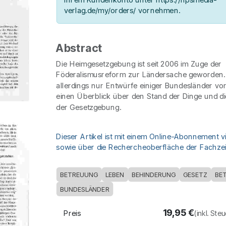
verlag.de/my/orders/ vornehmen.
Abstract
Die Heimgesetzgebung ist seit 2006 im Zuge der
Föderalismusreform zur Ländersache geworden. 
allerdings nur Entwürfe einiger Bundesländer vor
einen Überblick über den Stand der Dinge und d
der Gesetzgebung.
Dieser Artikel ist mit einem Online-Abonnement v
sowie über die Rechercheoberfläche der Fachzeit
BETREUUNG
LEBEN
BEHINDERUNG
GESETZ
BET
BUNDESLÄNDER
19,95
€
Preis
(inkl. Ste