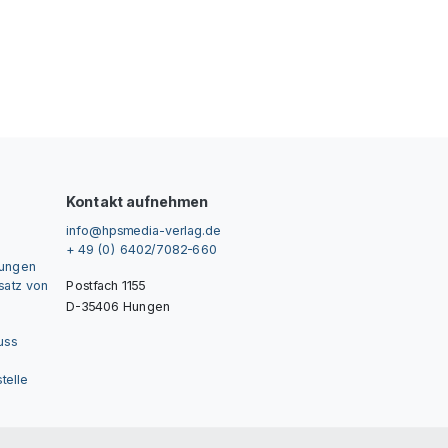
Kontakt aufnehmen
info@hpsmedia-verlag.de
+ 49 (0) 6402/7082-660
gungen
nsatz von
Postfach 1155
D-35406 Hungen
uss
telle