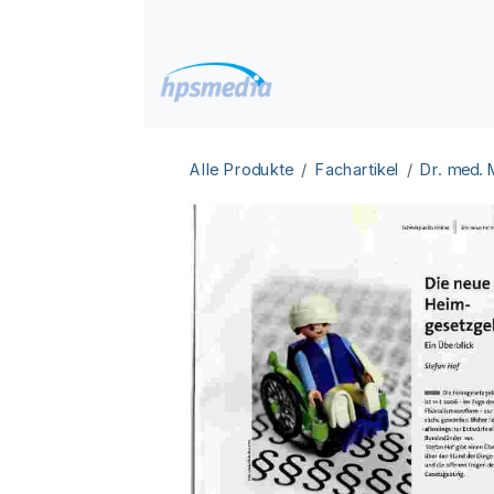
Zum Inhalt springen
Home
Datenbanken
Alle Produkte
Fachartikel
Dr. med.