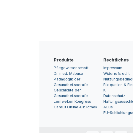
Produkte
Rechtliches
Pflegewissenschaft
Impressum
Dr. med. Mabuse
Widerrufsrecht
Pädagogik der
Nutzungsbedin
Gesundheitsberufe
Bildquellen & Ei
Geschichte der
KI
Gesundheitsberufe
Datenschutz
Lernwelten Kongress
Haftungsausschl
CareLit Online-Bibliothek
AGBs
EU-Schlichtungss