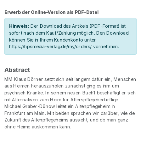
Erwerb der Online-Version als PDF-Datei
Hinweis:
Der Download des Artikels (PDF-Format) ist
sofort nach dem Kauf/Zahlung möglich. Den Download
können Sie in Ihrem Kundenkonto unter
https://hpsmedia-verlag.de/my/orders/ vornehmen.
Abstract
MM Klaus Dörner setzt sich seit langem dafür ein, Menschen
aus Heimen herauszuholen zunächst ging es ihm um
psychisch Kranke. In seinem neuen Buch1 beschäftigt er sich
mit Alternativen zum Heim für Alterspflegebedürftige.
Michael Graber-Dünow leitet ein Altenpflegeheim in
Frankfurt am Main. Mit beiden sprachen wir darüber, wie die
Zukunft des Altenpflegeheims aussieht, und ob man ganz
ohne Heime auskommen kann.