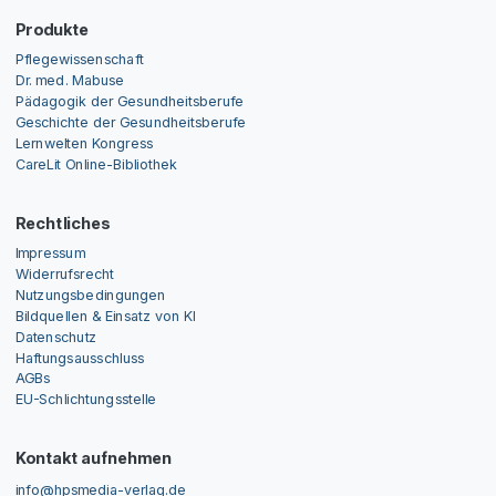
Produkte
Pflegewissenschaft
Dr. med. Mabuse
Pädagogik der Gesundheitsberufe
Geschichte der Gesundheitsberufe
Lernwelten Kongress
CareLit Online-Bibliothek
Rechtliches
Impressum
Widerrufsrecht
Nutzungsbedingungen
Bildquellen & Einsatz von KI
Datenschutz
Haftungsausschluss
AGBs
EU-Schlichtungsstelle
Kontakt aufnehmen
info@hpsmedia-verlag.de