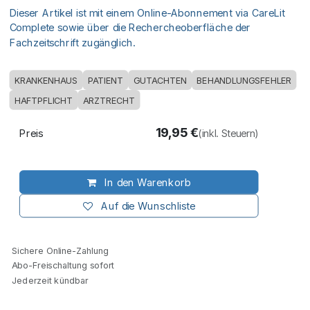
Dieser Artikel ist mit einem Online-Abonnement via CareLit
Complete sowie über die Rechercheoberfläche der
Fachzeitschrift zugänglich.
KRANKENHAUS
PATIENT
GUTACHTEN
BEHANDLUNGSFEHLER
HAFTPFLICHT
ARZTRECHT
19,95
€
Preis
(inkl. Steuern)
In den Warenkorb
Auf die Wunschliste
Sichere Online-Zahlung
Abo-Freischaltung sofort
Jederzeit kündbar