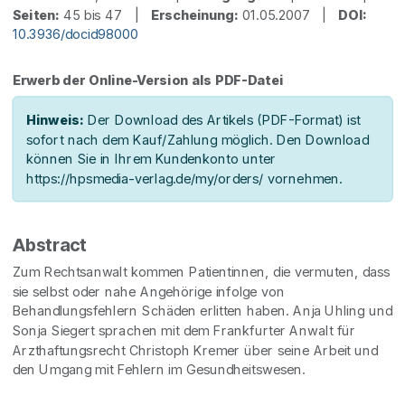
Seiten:
45 bis 47 |
Erscheinung:
01.05.2007 |
DOI:
10.3936/docid98000
Erwerb der Online-Version als PDF-Datei
Hinweis:
Der Download des Artikels (PDF-Format) ist
sofort nach dem Kauf/Zahlung möglich. Den Download
können Sie in Ihrem Kundenkonto unter
https://hpsmedia-verlag.de/my/orders/ vornehmen.
Abstract
Zum Rechtsanwalt kommen Patientinnen, die vermuten, dass
sie selbst oder nahe Angehörige infolge von
Behandlungsfehlern Schäden erlitten haben. Anja Uhling und
Sonja Siegert sprachen mit dem Frankfurter Anwalt für
Arzthaftungsrecht Christoph Kremer über seine Arbeit und
den Umgang mit Fehlern im Gesundheitswesen.