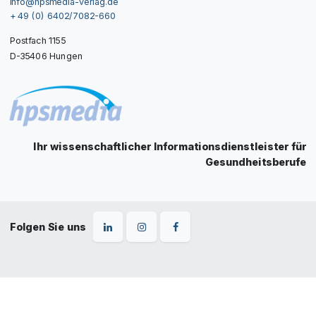
info@hpsmedia-verlag.de
+ 49 (0) 6402/7082-660
Postfach 1155
D-35406 Hungen
Ihr wissenschaftlicher Informationsdienstleister für
Gesundheitsberufe
Folgen Sie uns