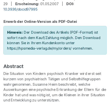
29 |
Erscheinung:
01.05.2007 |
DOI:
10.3936/docid97995
Erwerb der Online-Version als PDF-Datei
Hinweis:
Der Download des Artikels (PDF-Format) ist
sofort nach dem Kauf/Zahlung möglich. Den Download
können Sie in Ihrem Kundenkonto unter
https://hpsmedia-verlag.de/my/orders/ vornehmen.
Abstract
Die Situation von Kindern psychisch Kranker wird erst seit
kurzem von psychiatrisch Tätigen und Selbsthilfegruppen
wahrgenommen. Susanne Heim beschreibt, welche
Auswirkungen eine psychische Erkrankung der Eltern für die
Kinder hat und was nötig ist, um die Kleinen in ihrer Situation
und Entwicklung zu unterstützen.