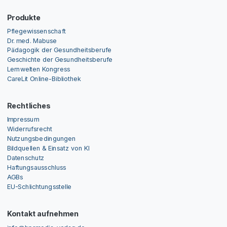
Produkte
Pflegewissenschaft
Dr. med. Mabuse
Pädagogik der Gesundheitsberufe
Geschichte der Gesundheitsberufe
Lernwelten Kongress
CareLit Online-Bibliothek
Rechtliches
Impressum
Widerrufsrecht
Nutzungsbedingungen
Bildquellen & Einsatz von KI
Datenschutz
Haftungsausschluss
AGBs
EU-Schlichtungsstelle
Kontakt aufnehmen