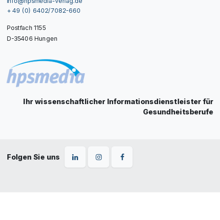
info@hpsmedia-verlag.de
+ 49 (0) 6402/7082-660
Postfach 1155
D-35406 Hungen
Ihr wissenschaftlicher Informationsdienstleister für
Gesundheitsberufe
Folgen Sie uns