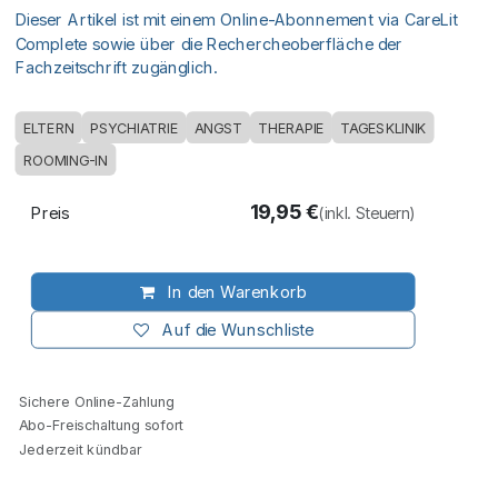
Dieser Artikel ist mit einem Online-Abonnement via CareLit
Complete sowie über die Rechercheoberfläche der
Fachzeitschrift zugänglich.
ELTERN
PSYCHIATRIE
ANGST
THERAPIE
TAGESKLINIK
ROOMING-IN
19,95
€
Preis
(inkl. Steuern)
In den Warenkorb
Auf die Wunschliste
Sichere Online-Zahlung
Abo-Freischaltung sofort
Jederzeit kündbar