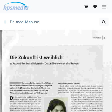
Zum Inhalt springen
Dr. med. Mabuse