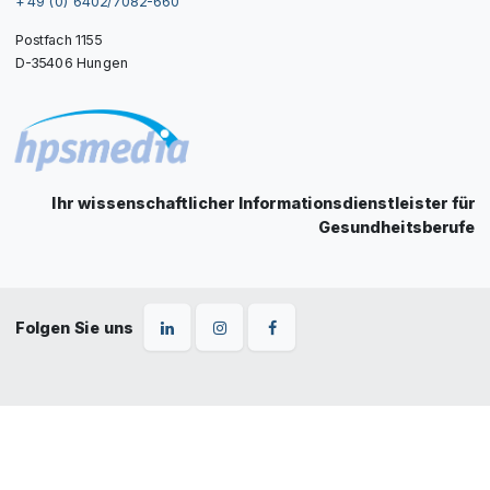
+ 49 (0) 6402/7082-660
Postfach 1155
D-35406 Hungen
Ihr wissenschaftlicher Informationsdienstleister für
Gesundheitsberufe
Folgen Sie uns