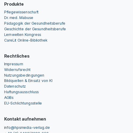
Produkte
Pflegewissenschaft
Dr. med. Mabuse
Pädagogik der Gesundheitsberufe
Geschichte der Gesundheitsberufe
Lernwelten Kongress
CareLit Online-Bibliothek
Rechtliches
Impressum
Widerrufsrecht
Nutzungsbedingungen
Bildquellen & Einsatz von KI
Datenschutz
Haftungsausschluss
AGBs
EU-Schlichtungsstelle
Kontakt aufnehmen
info@hpsmedia-verlag.de