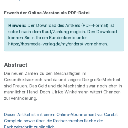
Erwerb der Online-Version als PDF-Datei
Hinweis:
Der Download des Artikels (PDF-Format) ist
sofort nach dem Kauf/Zahlung möglich. Den Download
können Sie in Ihrem Kundenkonto unter
https://hpsmedia-verlag.de/my/orders/ vornehmen.
Abstract
Die neuen Zahlen zu den Beschäftigten im
Gesundheitsbereich sind da und zeigen: Die große Mehrheit
sind Frauen. Das Geld und die Macht sind zwar noch eher in
männlicher Hand. Doch Ulrike Winkelmann wittert Chancen
zurVeränderung.
Dieser Artikel ist mit einem Online-Abonnement via CareLit
Complete sowie über die Rechercheoberfläche der
Fachzeitschrift zugänglich.