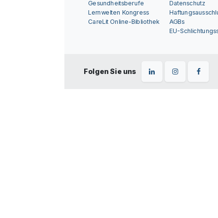
Gesundheitsberufe
Datenschutz
Lernwelten Kongress
Haftungsausschl
CareLit Online-Bibliothek
AGBs
EU-Schlichtungss
Folgen Sie uns