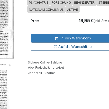
PSYCHIATRIE
FORSCHUNG
BEHINDERTER
STERBE
NATIONALSOZIALISMUS
AKTIVE
19,95
€
Preis
(inkl. Ste
In den Warenkorb
Auf die Wunschliste
Sichere Online-Zahlung
Abo-Freischaltung sofort
Jederzeit kündbar