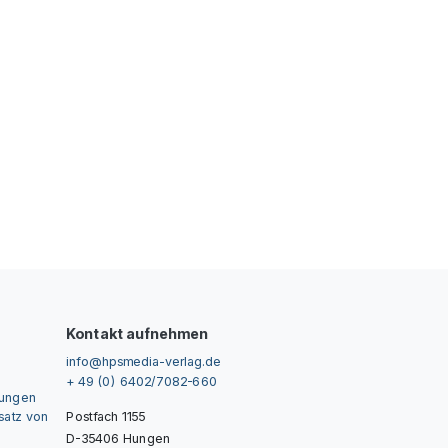
Kontakt aufnehmen
info@hpsmedia-verlag.de
+ 49 (0) 6402/7082-660
gungen
nsatz von
Postfach 1155
D-35406 Hungen