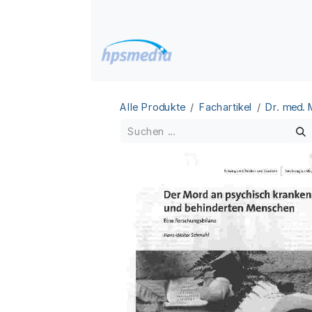
Zum Inhalt springen
Home
Datenbanken
Alle Produkte
Fachartikel
Dr. med.