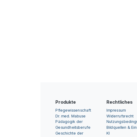
Produkte
Rechtliches
Pflegewissenschaft
Impressum
Dr. med. Mabuse
Widerrufsrecht
Pädagogik der
Nutzungsbedin
Gesundheitsberufe
Bildquellen & Ei
Geschichte der
KI