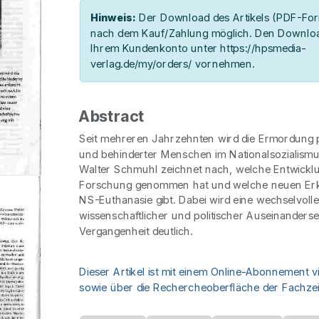
Hinweis:
Der Download des Artikels (PDF-Form
nach dem Kauf/Zahlung möglich. Den Downloa
Ihrem Kundenkonto unter https://hpsmedia-
verlag.de/my/orders/ vornehmen.
Abstract
Seit mehreren Jahrzehnten wird die Ermordung 
und behinderter Menschen im Nationalsozialismu
Walter Schmuhl zeichnet nach, welche Entwickl
Forschung genommen hat und welche neuen Erk
NS-Euthanasie gibt. Dabei wird eine wechselvoll
wissenschaftlicher und politischer Auseinanderse
Vergangenheit deutlich.
Dieser Artikel ist mit einem Online-Abonnement v
sowie über die Rechercheoberfläche der Fachzeit