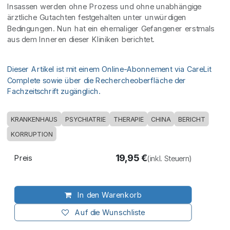
Insassen werden ohne Prozess und ohne unabhängige
ärztliche Gutachten festgehalten unter unwürdigen
Bedingungen. Nun hat ein ehemaliger Gefangener erstmals
aus dem Inneren dieser Kliniken berichtet.
Dieser Artikel ist mit einem Online-Abonnement via CareLit
Complete sowie über die Rechercheoberfläche der
Fachzeitschrift zugänglich.
KRANKENHAUS
PSYCHIATRIE
THERAPIE
CHINA
BERICHT
KORRUPTION
19,95
€
Preis
(inkl. Steuern)
In den Warenkorb
Auf die Wunschliste