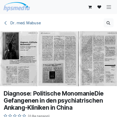
Zum Inhalt springen
Dr. med. Mabuse
Diagnose: Politische MonomanieDie
Gefangenen in den psychiatrischen
Ankang-Kliniken in China
(0 Rezension)