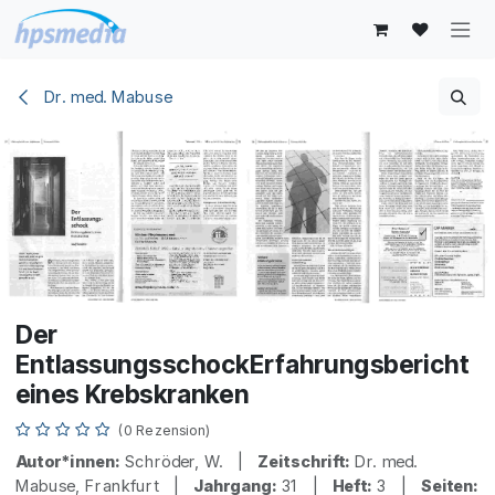
Zum Inhalt springen
Dr. med. Mabuse
Der
EntlassungsschockErfahrungsbericht
eines Krebskranken
(0 Rezension)
Autor*innen:
Schröder, W. |
Zeitschrift:
Dr. med.
Mabuse, Frankfurt |
Jahrgang:
31 |
Heft:
3 |
Seiten: