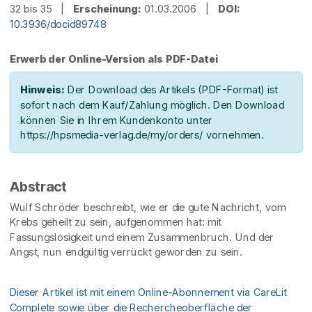
32 bis 35 |
Erscheinung:
01.03.2006 |
DOI:
10.3936/docid89748
Erwerb der Online-Version als PDF-Datei
Hinweis:
Der Download des Artikels (PDF-Format) ist
sofort nach dem Kauf/Zahlung möglich. Den Download
können Sie in Ihrem Kundenkonto unter
https://hpsmedia-verlag.de/my/orders/ vornehmen.
Abstract
Wulf Schröder beschreibt, wie er die gute Nachricht, vom
Krebs geheilt zu sein, aufgenommen hat: mit
Fassungslosigkeit und einem Zusammenbruch. Und der
Angst, nun endgültig verrückt geworden zu sein.
Dieser Artikel ist mit einem Online-Abonnement via CareLit
Complete sowie über die Rechercheoberfläche der