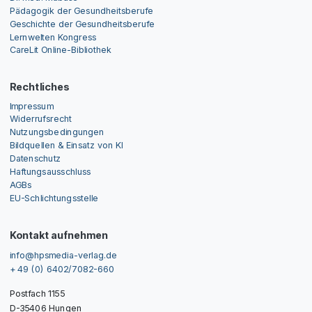
Pädagogik der Gesundheitsberufe
Geschichte der Gesundheitsberufe
Lernwelten Kongress
CareLit Online-Bibliothek
Rechtliches
Impressum
Widerrufsrecht
Nutzungsbedingungen
Bildquellen & Einsatz von KI
Datenschutz
Haftungsausschluss
AGBs
EU-Schlichtungsstelle
Kontakt aufnehmen
info@hpsmedia-verlag.de
+ 49 (0) 6402/7082-660
Postfach 1155
D-35406 Hungen