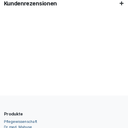
Kundenrezensionen
Produkte
Pflegewissenschaft
Dr. med. Mabuse