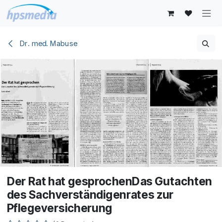
Zum Inhalt springen
Dr. med. Mabuse
Der Rat hat gesprochenDas Gutachten
des Sachverständigenrates zur
Pflegeversicherung