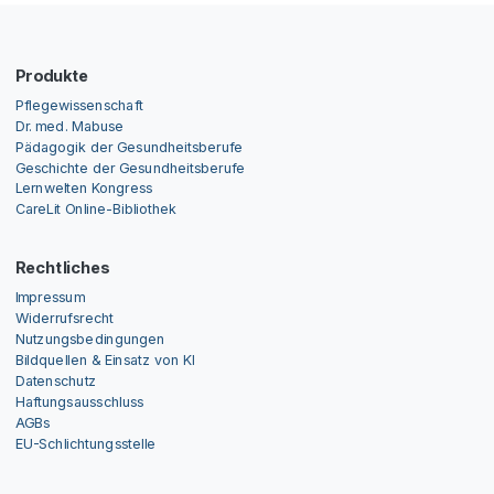
Produkte
Pflegewissenschaft
Dr. med. Mabuse
Pädagogik der Gesundheitsberufe
Geschichte der Gesundheitsberufe
Lernwelten Kongress
CareLit Online-Bibliothek
Rechtliches
Impressum
Widerrufsrecht
Nutzungsbedingungen
Bildquellen & Einsatz von KI
Datenschutz
Haftungsausschluss
AGBs
EU-Schlichtungsstelle