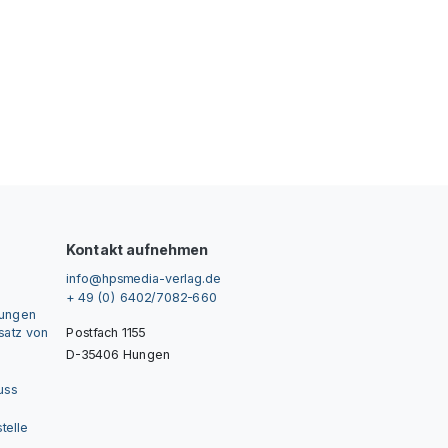
Kontakt aufnehmen
info@hpsmedia-verlag.de
+ 49 (0) 6402/7082-660
gungen
nsatz von
Postfach 1155
D-35406 Hungen
uss
telle