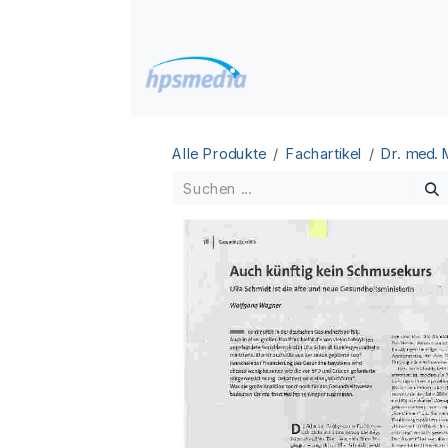
Zum Inhalt springen
Home
Datenbanken
Alle Produkte
Fachartikel
Dr. med.