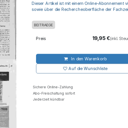
Dieser Artikel ist mit einem Online-Abonnement v
sowie über die Rechercheoberfläche der Fachzeit
BEITRAEGE
19,95
€
Preis
(inkl. Ste
In den Warenkorb
Auf die Wunschliste
Sichere Online-Zahlung
Abo-Freischaltung sofort
Jederzeit kündbar