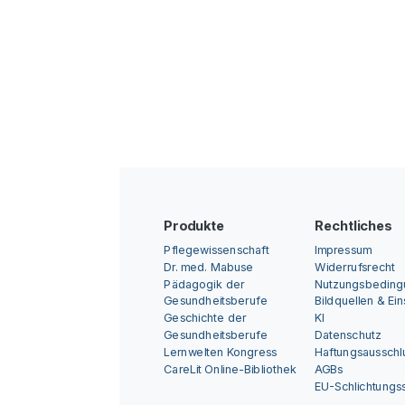
Produkte
Rechtliches
Pflegewissenschaft
Impressum
Dr. med. Mabuse
Widerrufsrecht
Pädagogik der
Nutzungsbedin
Gesundheitsberufe
Bildquellen & Ei
Geschichte der
KI
Gesundheitsberufe
Datenschutz
Lernwelten Kongress
Haftungsausschl
CareLit Online-Bibliothek
AGBs
EU-Schlichtungss