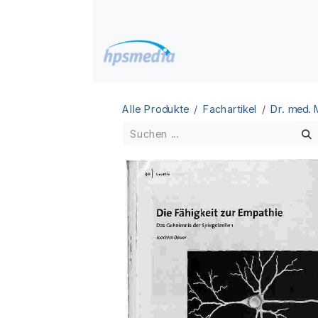
Zum Inhalt springen
Home
Datenbanken
Alle Produkte
Fachartikel
Dr. med.