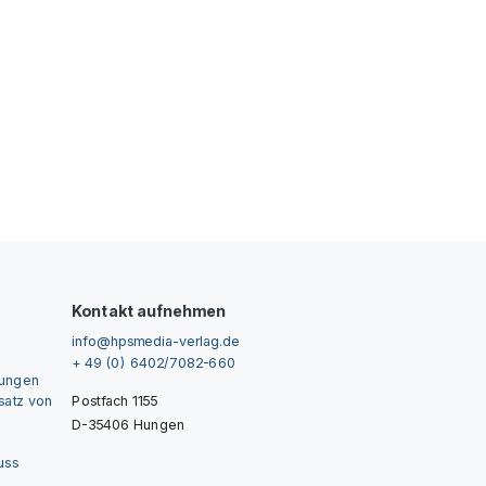
Kontakt aufnehmen
info@hpsmedia-verlag.de
+ 49 (0) 6402/7082-660
gungen
nsatz von
Postfach 1155
D-35406 Hungen
uss