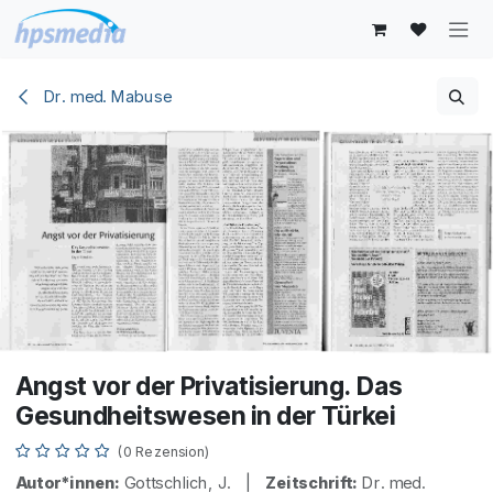
Zum Inhalt springen
Dr. med. Mabuse
Angst vor der Privatisierung. Das
Gesundheitswesen in der Türkei
(0 Rezension)
Autor*innen:
Gottschlich, J. |
Zeitschrift:
Dr. med.