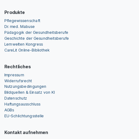
Produkte
Pflegewissenschaft
Dr. med. Mabuse
Pädagogik der Gesundheitsberufe
Geschichte der Gesundheitsberufe
Lernwelten Kongress
CareLit Online-Bibliothek
Rechtliches
Impressum
Widerrufsrecht
Nutzungsbedingungen
Bildquellen & Einsatz von KI
Datenschutz
Haftungsausschluss
AGBs
EU-Schlichtungsstelle
Kontakt aufnehmen