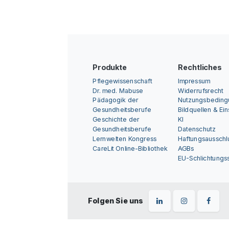
Produkte
Rechtliches
Pflegewissenschaft
Impressum
Dr. med. Mabuse
Widerrufsrecht
Pädagogik der
Nutzungsbedin
Gesundheitsberufe
Bildquellen & Ei
Geschichte der
KI
Gesundheitsberufe
Datenschutz
Lernwelten Kongress
Haftungsausschl
CareLit Online-Bibliothek
AGBs
EU-Schlichtungss
Folgen Sie uns