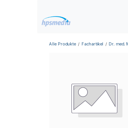
Zum Inhalt springen
Home
Datenbanken
Alle Produkte
Fachartikel
Dr. med.