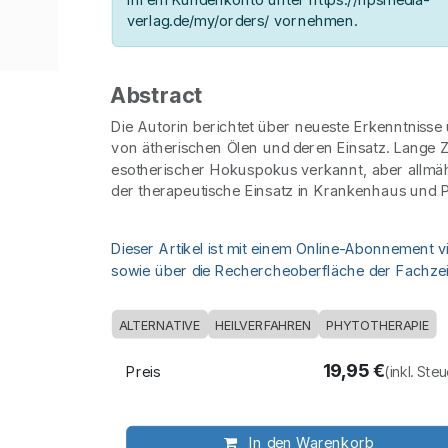
verlag.de/my/orders/ vornehmen.
Abstract
Die Autorin berichtet über neueste Erkenntnisse
von ätherischen Ölen und deren Einsatz. Lange Ze
esotherischer Hokuspokus verkannt, aber allmähli
der therapeutische Einsatz in Krankenhaus und P
Dieser Artikel ist mit einem Online-Abonnement v
sowie über die Rechercheoberfläche der Fachzeit
ALTERNATIVE
HEILVERFAHREN
PHYTOTHERAPIE
19,95
€
Preis
(inkl. Ste
In den Warenkorb