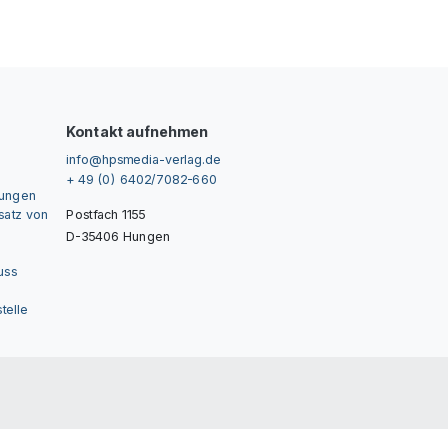
Kontakt aufnehmen
info@hpsmedia-verlag.de
+ 49 (0) 6402/7082-660
gungen
nsatz von
Postfach 1155
D-35406 Hungen
uss
telle