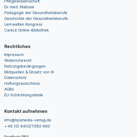
Pflegewissenschaft
Dr. med. Mabuse
Pädagogik der Gesundheitsberufe
Geschichte der Gesundheitsberufe
Lernwelten Kongress
CareLit Online-Bibliothek
Rechtliches
Impressum
Widerrufsrecht
Nutzungsbedingungen
Bildquellen & Einsatz von KI
Datenschutz
Haftungsausschluss
AGBs
EU-Schlichtungsstelle
Kontakt aufnehmen
info@hpsmedia-verlag.de
+ 49 (0) 6402/7082-660
Postfach 1155