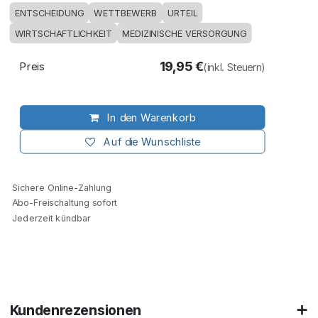
ENTSCHEIDUNG
WETTBEWERB
URTEIL
WIRTSCHAFTLICHKEIT
MEDIZINISCHE VERSORGUNG
19,95
€
Preis
(inkl. Steuern)
In den Warenkorb
Auf die Wunschliste
Sichere Online-Zahlung
Abo-Freischaltung sofort
Jederzeit kündbar
Kundenrezensionen