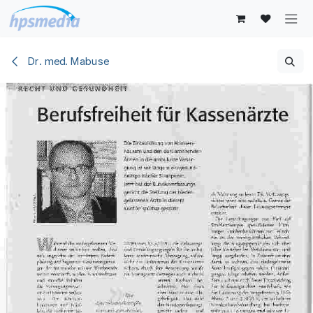
Zum Inhalt springen
Dr. med. Mabuse