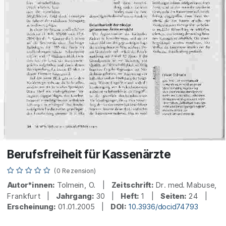
Berufsfreiheit für Kassenärzte
(0 Rezension)
Autor*innen:
Tolmein, O. |
Zeitschrift:
Dr. med. Mabuse,
Frankfurt |
Jahrgang:
30 |
Heft:
1 |
Seiten:
24 |
Erscheinung:
01.01.2005 |
DOI:
10.3936/docid74793