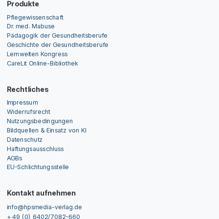
Produkte
Pflegewissenschaft
Dr. med. Mabuse
Pädagogik der Gesundheitsberufe
Geschichte der Gesundheitsberufe
Lernwelten Kongress
CareLit Online-Bibliothek
Rechtliches
Impressum
Widerrufsrecht
Nutzungsbedingungen
Bildquellen & Einsatz von KI
Datenschutz
Haftungsausschluss
AGBs
EU-Schlichtungsstelle
Kontakt aufnehmen
info@hpsmedia-verlag.de
+ 49 (0) 6402/7082-660