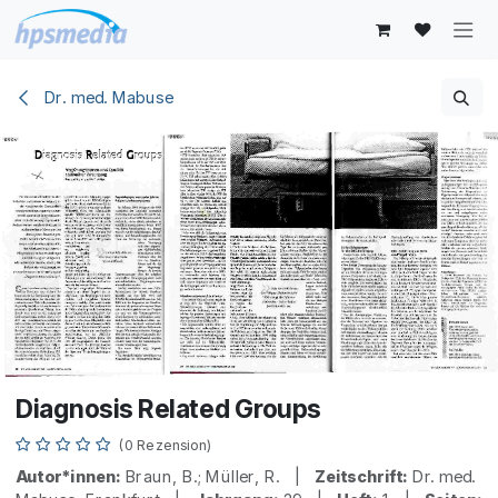
Zum Inhalt springen
Dr. med. Mabuse
Diagnosis Related Groups
(0 Rezension)
Autor*innen:
Braun, B.; Müller, R. |
Zeitschrift:
Dr. med.