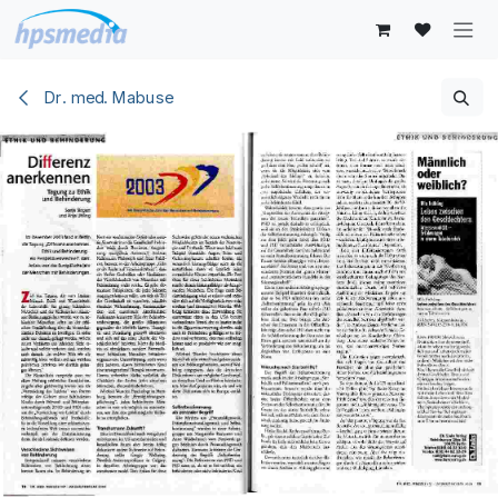
Zum Inhalt springen
Dr. med. Mabuse