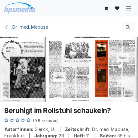
Zum Inhalt springen
Dr. med. Mabuse
Beruhigt im Rollstuhl schaukeln?
(0 Rezension)
Autor*innen:
Sierck, U. |
Zeitschrift:
Dr. med. Mabuse,
Frankfurt |
Jahrgang:
28 |
Heft:
11 |
Seiten:
36 bis