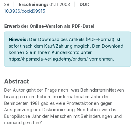
38 |
Erscheinung:
01.11.2003 |
DOI:
10.3936/docid69915
Erwerb der Online-Version als PDF-Datei
Hinweis:
Der Download des Artikels (PDF-Format) ist
sofort nach dem Kauf/Zahlung möglich. Den Download
können Sie in Ihrem Kundenkonto unter
https://hpsmedia-verlag.de/my/orders/ vornehmen.
Abstract
Der Autor geht der Frage nach, was Behinderteninitiativen
bislang erreicht haben. Im internationalen Jahr der
Behinderten 1981 gab es viele Protestaktionen gegen
Ausgrenzung und Diskriminierung. Nun haben wir das
Europäische Jahr der Menschen mit Behinderungen und
niemand geht hin?