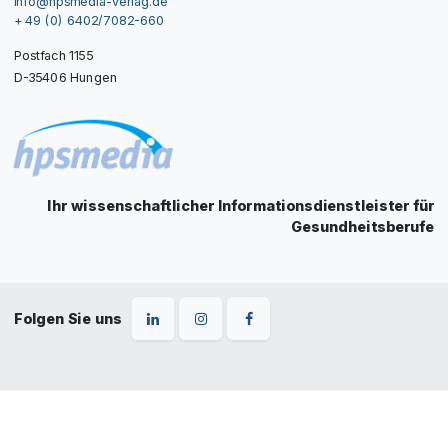
info@hpsmedia-verlag.de
+ 49 (0) 6402/7082-660
Postfach 1155
D-35406 Hungen
Ihr wissenschaftlicher Informationsdienstleister für
Gesundheitsberufe
Folgen Sie uns