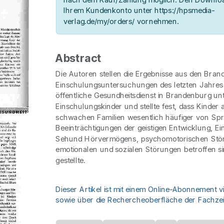
Ihrem Kundenkonto unter https://hpsmedia-
verlag.de/my/orders/ vornehmen.
Abstract
Die Autoren stellen die Ergebnisse aus den Bra
Einschulungsuntersuchungen des letzten Jahres
öffentliche Gesundheitsdienst in Brandenburg unt
Einschulungskinder und stellte fest, dass Kinder 
schwachen Familien wesentlich häufiger von Sp
Beeinträchtigungen der geistigen Entwicklung, 
Sehund Hörvermögens, psychomotorischen Stö
emotionalen und sozialen Störungen betroffen si
gestellte.
Dieser Artikel ist mit einem Online-Abonnement v
sowie über die Rechercheoberfläche der Fachzeit