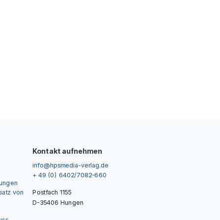
Kontakt aufnehmen
info@hpsmedia-verlag.de
+ 49 (0) 6402/7082-660
gungen
nsatz von
Postfach 1155
D-35406 Hungen
uss