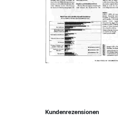
Kundenrezensionen