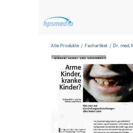
Zum Inhalt springen
Home
Datenbanken
Alle Produkte
Fachartikel
Dr. med.