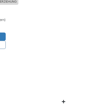
ERZIEHUNG
uern)