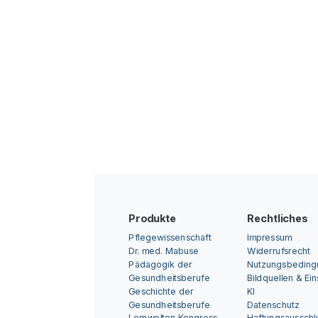
Produkte
Rechtliches
Pflegewissenschaft
Impressum
Dr. med. Mabuse
Widerrufsrecht
Pädagogik der
Nutzungsbedin
Gesundheitsberufe
Bildquellen & Ei
Geschichte der
KI
Gesundheitsberufe
Datenschutz
Lernwelten Kongress
Haftungsausschl