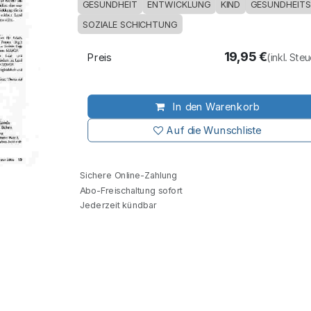
GESUNDHEIT
ENTWICKLUNG
KIND
GESUNDHEITS
SOZIALE SCHICHTUNG
19,95
€
Preis
(inkl. Ste
In den Warenkorb
Auf die Wunschliste
Sichere Online-Zahlung
Abo-Freischaltung sofort
Jederzeit kündbar