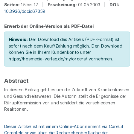
Seiten:
15 bis 17 |
Erscheinung:
01.05.2003 |
DOI:
10.3936/docid67359
Erwerb der Online-Version als PDF-Datei
Hinweis:
Der Download des Artikels (PDF-Format) ist
sofort nach dem Kauf/Zahlung möglich. Den Download
können Sie in Ihrem Kundenkonto unter
https://hpsmedia-verlag.de/my/orders/ vornehmen.
Abstract
In diesem Beitrag geht es um die Zukunft von Krankenkassen
und Gesundheitswesen. Die Autorin stellt die Ergebnisse der
RürupKommission vor und schildert die verschiedenen
Reaktionen.
Dieser Artikel ist mit einem Online-Abonnement via CareLit
Complete sowie über die Rechercheoberfläche der