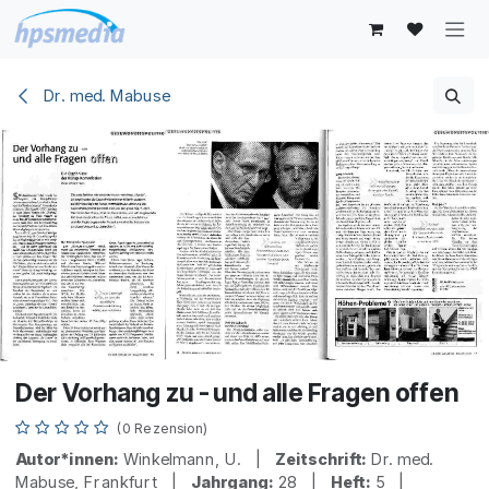
Zum Inhalt springen
Dr. med. Mabuse
Der Vorhang zu - und alle Fragen offen
(0 Rezension)
Autor*innen:
Winkelmann, U. |
Zeitschrift:
Dr. med.
Mabuse, Frankfurt |
Jahrgang:
28 |
Heft:
5 |