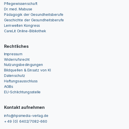
Pflegewissenschaft
Dr. med. Mabuse
Pädagogik der Gesundheitsberufe
Geschichte der Gesundheitsberufe
Lernwelten Kongress
CareLit Online-Bibliothek
Rechtliches
Impressum
Widerrufsrecht
Nutzungsbedingungen
Bildquellen & Einsatz von KI
Datenschutz
Haftungsausschluss
AGBs
EU-Schlichtungsstelle
Kontakt aufnehmen
info@hpsmedia-verlag.de
+ 49 (0) 6402/7082-660