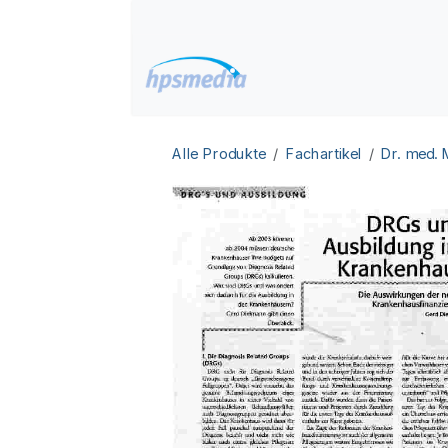
Zum Inhalt springen
Home
Datenbanken
Alle Produkte
Fachartikel
Dr. med.