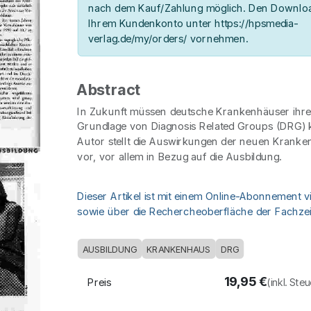
nach dem Kauf/Zahlung möglich. Den Downloa
Ihrem Kundenkonto unter https://hpsmedia-
verlag.de/my/orders/ vornehmen.
Abstract
In Zukunft müssen deutsche Krankenhäuser ihre
Grundlage von Diagnosis Related Groups (DRG) k
Autor stellt die Auswirkungen der neuen Kranke
vor, vor allem in Bezug auf die Ausbildung.
Dieser Artikel ist mit einem Online-Abonnement v
sowie über die Rechercheoberfläche der Fachzeit
AUSBILDUNG
KRANKENHAUS
DRG
19,95
€
Preis
(inkl. Ste