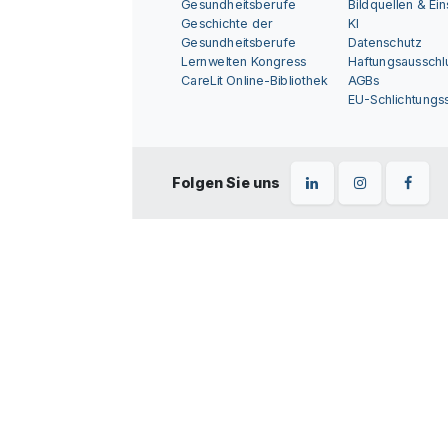
Gesundheitsberufe
Bildquellen & Ei
Geschichte der
KI
Gesundheitsberufe
Datenschutz
Lernwelten Kongress
Haftungsausschl
CareLit Online-Bibliothek
AGBs
EU-Schlichtungss
Folgen Sie uns