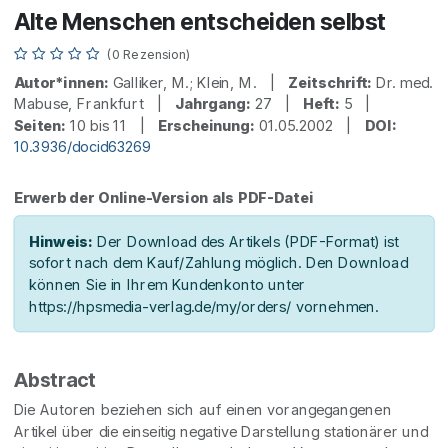
Alte Menschen entscheiden selbst
(0 Rezension)
Autor*innen:
Galliker, M.; Klein, M. |
Zeitschrift:
Dr. med.
Mabuse, Frankfurt |
Jahrgang:
27 |
Heft:
5 |
Seiten:
10 bis 11 |
Erscheinung:
01.05.2002 |
DOI:
10.3936/docid63269
Erwerb der Online-Version als PDF-Datei
Hinweis:
Der Download des Artikels (PDF-Format) ist
sofort nach dem Kauf/Zahlung möglich. Den Download
können Sie in Ihrem Kundenkonto unter
https://hpsmedia-verlag.de/my/orders/ vornehmen.
Abstract
Die Autoren beziehen sich auf einen vorangegangenen
Artikel über die einseitig negative Darstellung stationärer und