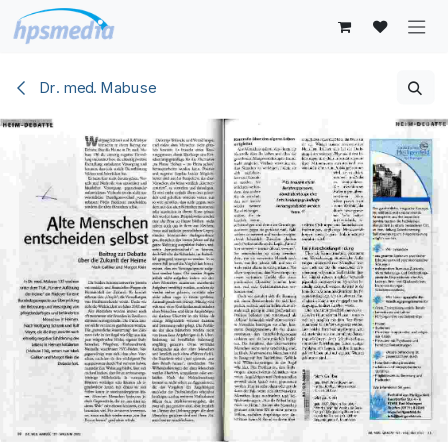
Zum Inhalt springen
Dr. med. Mabuse