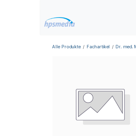
Zum Inhalt springen
Home
Datenbanken
Alle Produkte
Fachartikel
Dr. med.