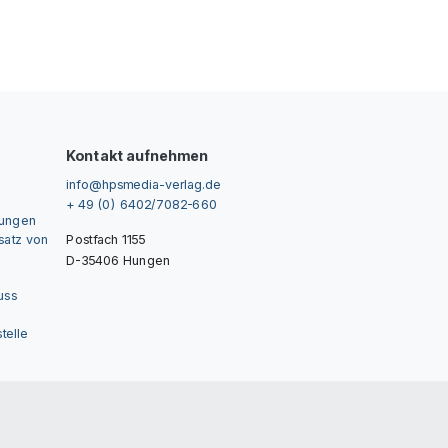
Kontakt aufnehmen
info@hpsmedia-verlag.de
+ 49 (0) 6402/7082-660
gungen
nsatz von
Postfach 1155
D-35406 Hungen
uss
telle