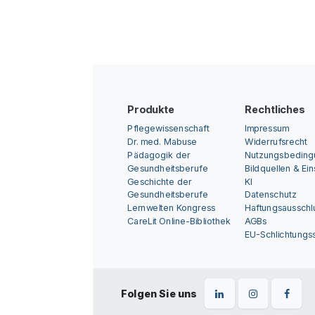
Produkte
Rechtliches
Pflegewissenschaft
Impressum
Dr. med. Mabuse
Widerrufsrecht
Pädagogik der
Nutzungsbedin
Gesundheitsberufe
Bildquellen & Ei
Geschichte der
KI
Gesundheitsberufe
Datenschutz
Lernwelten Kongress
Haftungsausschl
CareLit Online-Bibliothek
AGBs
EU-Schlichtungss
Folgen Sie uns