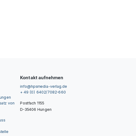
Kontakt aufnehmen
info@hpsmedia-verlag.de
+ 49 (0) 6402/7082-660
gungen
nsatz von
Postfach 1155
D-35406 Hungen
uss
telle