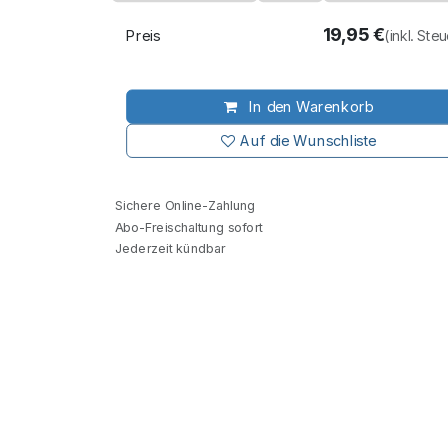
19,95
€
Preis
(inkl. Ste
In den Warenkorb
Auf die Wunschliste
Sichere Online-Zahlung
Abo-Freischaltung sofort
Jederzeit kündbar