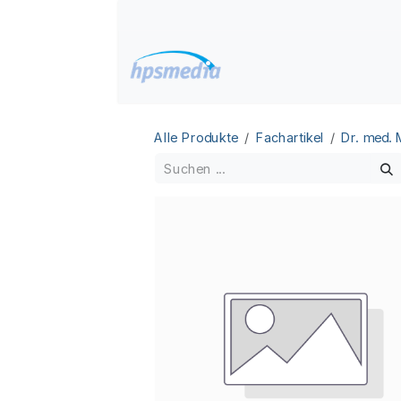
Zum Inhalt springen
Home
Datenbanken
Alle Produkte
Fachartikel
Dr. med.