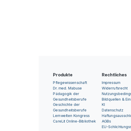
Produkte
Rechtliches
Pflegewissenschaft
Impressum
Dr. med. Mabuse
Widerrufsrecht
Pädagogik der
Nutzungsbedin
Gesundheitsberufe
Bildquellen & Ei
Geschichte der
KI
Gesundheitsberufe
Datenschutz
Lernwelten Kongress
Haftungsausschl
CareLit Online-Bibliothek
AGBs
EU-Schlichtungss