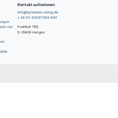
Kontakt aufnehmen
info@hpsmedia-verlag.de
+ 49 (0) 6402/7082-660
gungen
nsatz von
Postfach 1155
D-35406 Hungen
uss
telle