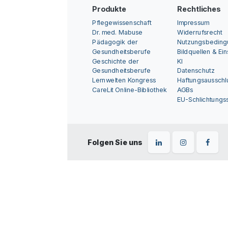
Produkte
Rechtliches
Pflegewissenschaft
Impressum
Dr. med. Mabuse
Widerrufsrecht
Pädagogik der
Nutzungsbedin
Gesundheitsberufe
Bildquellen & Ei
Geschichte der
KI
Gesundheitsberufe
Datenschutz
Lernwelten Kongress
Haftungsausschl
CareLit Online-Bibliothek
AGBs
EU-Schlichtungss
Folgen Sie uns