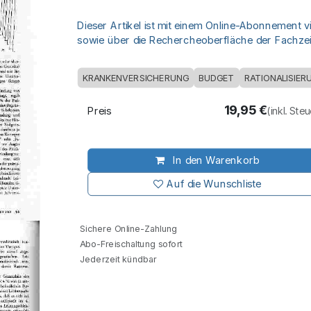
Dieser Artikel ist mit einem Online-Abonnement v
sowie über die Rechercheoberfläche der Fachzeit
KRANKENVERSICHERUNG
BUDGET
RATIONALISIER
19,95
€
Preis
(inkl. Ste
In den Warenkorb
Auf die Wunschliste
Sichere Online-Zahlung
Abo-Freischaltung sofort
Jederzeit kündbar