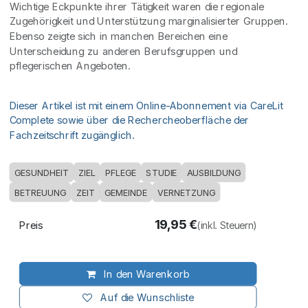
Wichtige Eckpunkte ihrer Tätigkeit waren die regionale
Zugehörigkeit und Unterstützung marginalisierter Gruppen.
Ebenso zeigte sich in manchen Bereichen eine
Unterscheidung zu anderen Berufsgruppen und
pflegerischen Angeboten.
Dieser Artikel ist mit einem Online-Abonnement via CareLit
Complete sowie über die Rechercheoberfläche der
Fachzeitschrift zugänglich.
GESUNDHEIT
ZIEL
PFLEGE
STUDIE
AUSBILDUNG
BETREUUNG
ZEIT
GEMEINDE
VERNETZUNG
19,95
€
Preis
(inkl. Steuern)
In den Warenkorb
Auf die Wunschliste