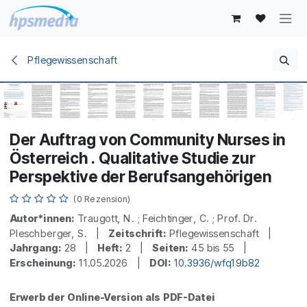
Zum Inhalt springen
Pflegewissenschaft
Der Auftrag von Community Nurses in
Österreich . Qualitative Studie zur
Perspektive der Berufsangehörigen
(0 Rezension)
Autor*innen:
Traugott, N. ; Feichtinger, C. ; Prof. Dr.
Pleschberger, S. |
Zeitschrift:
Pflegewissenschaft |
Jahrgang:
28 |
Heft:
2 |
Seiten:
45 bis 55 |
Erscheinung:
11.05.2026 |
DOI:
10.3936/wfq19b82
Erwerb der Online-Version als PDF-Datei