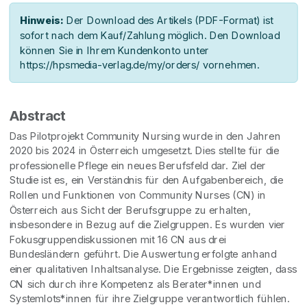
Hinweis:
Der Download des Artikels (PDF-Format) ist
sofort nach dem Kauf/Zahlung möglich. Den Download
können Sie in Ihrem Kundenkonto unter
https://hpsmedia-verlag.de/my/orders/ vornehmen.
Abstract
Das Pilotprojekt Community Nursing wurde in den Jahren
2020 bis 2024 in Österreich umgesetzt. Dies stellte für die
professionelle Pflege ein neues Berufsfeld dar. Ziel der
Studie ist es, ein Verständnis für den Aufgabenbereich, die
Rollen und Funktionen von Community Nurses (CN) in
Österreich aus Sicht der Berufsgruppe zu erhalten,
insbesondere in Bezug auf die Zielgruppen. Es wurden vier
Fokusgruppendiskussionen mit 16 CN aus drei
Bundesländern geführt. Die Auswertung erfolgte anhand
einer qualitativen Inhaltsanalyse. Die Ergebnisse zeigten, dass
CN sich durch ihre Kompetenz als Berater*innen und
Systemlots*innen für ihre Zielgruppe verantwortlich fühlen.