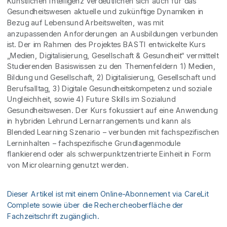
Künstlichen Intelligenz verdeutlichen sich auch für das
Gesundheitswesen aktuelle und zukünftige Dynamiken in
Bezug auf Lebensund Arbeitswelten, was mit
anzupassenden Anforderungen an Ausbildungen verbunden
ist. Der im Rahmen des Projektes BASTI entwickelte Kurs
„Medien, Digitalisierung, Gesellschaft & Gesundheit“ vermittelt
Studierenden Basiswissen zu den Themenfeldern 1) Medien,
Bildung und Gesellschaft, 2) Digitalisierung, Gesellschaft und
Berufsalltag, 3) Digitale Gesundheitskompetenz und soziale
Ungleichheit, sowie 4) Future Skills im Sozialund
Gesundheitswesen. Der Kurs fokussiert auf eine Anwendung
in hybriden Lehrund Lernarrangements und kann als
Blended Learning Szenario – verbunden mit fachspezifischen
Lerninhalten – fachspezifische Grundlagenmodule
flankierend oder als schwerpunktzentrierte Einheit in Form
von Microlearning genutzt werden.
Dieser Artikel ist mit einem Online-Abonnement via CareLit
Complete sowie über die Rechercheoberfläche der
Fachzeitschrift zugänglich.