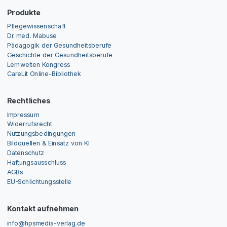
Produkte
Pflegewissenschaft
Dr. med. Mabuse
Pädagogik der Gesundheitsberufe
Geschichte der Gesundheitsberufe
Lernwelten Kongress
CareLit Online-Bibliothek
Rechtliches
Impressum
Widerrufsrecht
Nutzungsbedingungen
Bildquellen & Einsatz von KI
Datenschutz
Haftungsausschluss
AGBs
EU-Schlichtungsstelle
Kontakt aufnehmen
info@hpsmedia-verlag.de