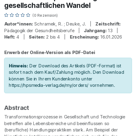
gesellschaftlichen Wandel
(0 Rezension)
Autor*innen:
Schramek, R. ; Deuke, J. |
Zeitschrift:
Pädagogik der Gesundheitsberufe |
Jahrgang:
13 |
Heft:
4 |
Seiten:
2 bis 4 |
Erscheinung:
16.01.2026
Erwerb der Online-Version als PDF-Datei
Hinweis:
Der Download des Artikels (PDF-Format) ist
sofort nach dem Kauf/Zahlung möglich. Den Download
können Sie in Ihrem Kundenkonto unter
https://hpsmedia-verlag.de/my/orders/ vornehmen.
Abstract
Transformationsprozesse in Gesellschaft und Technologie
betreffen alle Lebensbereiche und beeinflussen so
(berufliche) Handlungspraktiken stark. Am Beispiel der