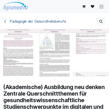
Zum Inhalt springen
Pädagogik der Gesundheitsberufe
(Akademische) Ausbildung neu denken
Zentrale Querschnittthemen für
gesundheitswissenschaftliche
Studienschwerpunkte im digitalen und