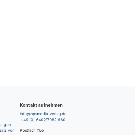
Kontakt aufnehmen
info@hpsmedia-verlag.de
+ 49 (0) 6402/7082-660
gungen
nsatz von
Postfach 1155