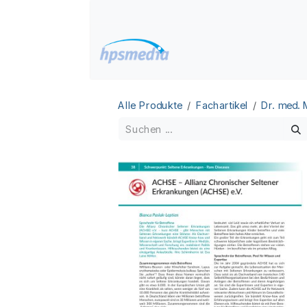
Zum Inhalt springen
Home
Datenbanken
Alle Produkte
Fachartikel
Dr. med.