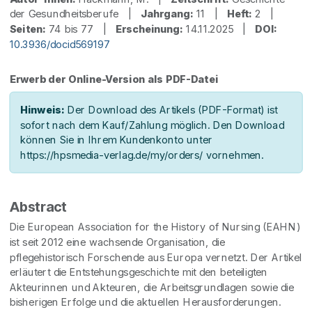
der Gesundheitsberufe |
Jahrgang:
11 |
Heft:
2 |
Seiten:
74 bis 77 |
Erscheinung:
14.11.2025 |
DOI:
10.3936/docid569197
Erwerb der Online-Version als PDF-Datei
Hinweis:
Der Download des Artikels (PDF-Format) ist
sofort nach dem Kauf/Zahlung möglich. Den Download
können Sie in Ihrem Kundenkonto unter
https://hpsmedia-verlag.de/my/orders/ vornehmen.
Abstract
Die European Association for the History of Nursing (EAHN)
ist seit 2012 eine wachsende Organisation, die
pflegehistorisch Forschende aus Europa vernetzt. Der Artikel
erläutert die Entstehungsgeschichte mit den beteiligten
Akteurinnen und Akteuren, die Arbeitsgrundlagen sowie die
bisherigen Erfolge und die aktuellen Herausforderungen.