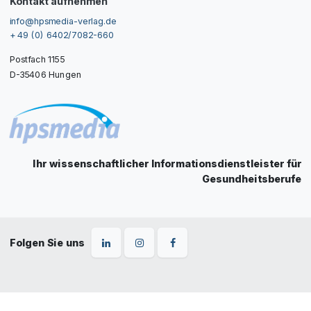
Kontakt aufnehmen
info@hpsmedia-verlag.de
+ 49 (0) 6402/7082-660
Postfach 1155
D-35406 Hungen
Ihr wissenschaftlicher Informationsdienstleister für
Gesundheitsberufe
Folgen Sie uns