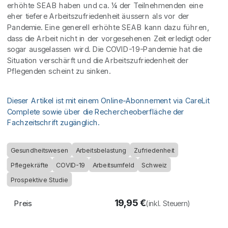
erhöhte SEAB haben und ca. ¼ der Teilnehmenden eine
eher tiefere Arbeitszufriedenheit äussern als vor der
Pandemie. Eine generell erhöhte SEAB kann dazu führen,
dass die Arbeit nicht in der vorgesehenen Zeit erledigt oder
sogar ausgelassen wird. Die COVID-19-Pandemie hat die
Situation verschärft und die Arbeitszufriedenheit der
Pflegenden scheint zu sinken.
Dieser Artikel ist mit einem Online-Abonnement via CareLit
Complete sowie über die Rechercheoberfläche der
Fachzeitschrift zugänglich.
Gesundheitswesen
Arbeitsbelastung
Zufriedenheit
Pflegekräfte
COVID-19
Arbeitsumfeld
Schweiz
Prospektive Studie
19,95
€
Preis
(inkl. Steuern)