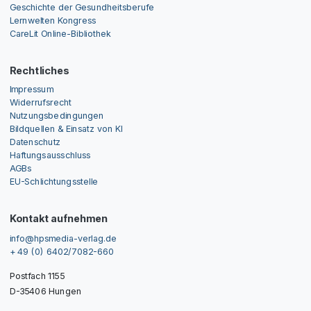
Geschichte der Gesundheitsberufe
Lernwelten Kongress
CareLit Online-Bibliothek
Rechtliches
Impressum
Widerrufsrecht
Nutzungsbedingungen
Bildquellen & Einsatz von KI
Datenschutz
Haftungsausschluss
AGBs
EU-Schlichtungsstelle
Kontakt aufnehmen
info@hpsmedia-verlag.de
+ 49 (0) 6402/7082-660
Postfach 1155
D-35406 Hungen