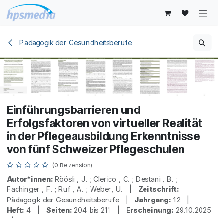
Zum Inhalt springen
Pädagogik der Gesundheitsberufe
Einführungsbarrieren und
Erfolgsfaktoren von virtueller Realität
in der Pflegeausbildung Erkenntnisse
von fünf Schweizer Pflegeschulen
(0 Rezension)
Autor*innen:
Röösli , J. ; Clerico , C. ; Destani , B. ;
Fachinger , F. ; Ruf , A. ; Weber, U. |
Zeitschrift:
Pädagogik der Gesundheitsberufe |
Jahrgang:
12 |
Heft:
4 |
Seiten:
204 bis 211 |
Erscheinung:
29.10.2025