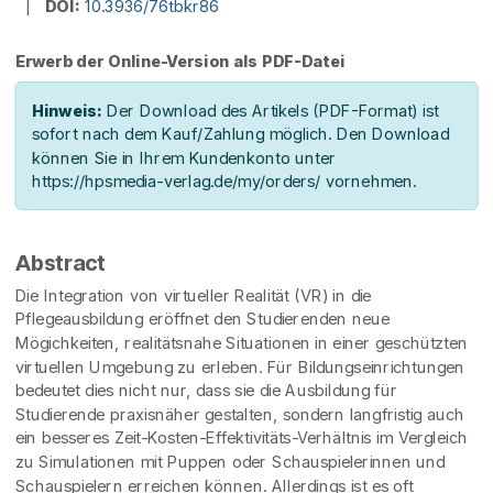
|
DOI:
10.3936/76tbkr86
Erwerb der Online-Version als PDF-Datei
Hinweis:
Der Download des Artikels (PDF-Format) ist
sofort nach dem Kauf/Zahlung möglich. Den Download
können Sie in Ihrem Kundenkonto unter
https://hpsmedia-verlag.de/my/orders/ vornehmen.
Abstract
Die Integration von virtueller Realität (VR) in die
Pflegeausbildung eröffnet den Studierenden neue
Mögichkeiten, realitätsnahe Situationen in einer geschützten
virtuellen Umgebung zu erleben. Für Bildungseinrichtungen
bedeutet dies nicht nur, dass sie die Ausbildung für
Studierende praxisnäher gestalten, sondern langfristig auch
ein besseres Zeit-Kosten-Effektivitäts-Verhältnis im Vergleich
zu Simulationen mit Puppen oder Schauspielerinnen und
Schauspielern erreichen können. Allerdings ist es oft