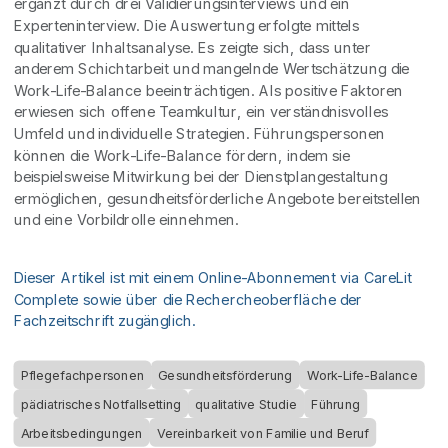
ergänzt durch drei Validierungsinterviews und ein
Experteninterview. Die Auswertung erfolgte mittels
qualitativer Inhaltsanalyse. Es zeigte sich, dass unter
anderem Schichtarbeit und mangelnde Wertschätzung die
Work-Life-Balance beeinträchtigen. Als positive Faktoren
erwiesen sich offene Teamkultur, ein verständnisvolles
Umfeld und individuelle Strategien. Führungspersonen
können die Work-Life-Balance fördern, indem sie
beispielsweise Mitwirkung bei der Dienstplangestaltung
ermöglichen, gesundheitsförderliche Angebote bereitstellen
und eine Vorbildrolle einnehmen.
Dieser Artikel ist mit einem Online-Abonnement via CareLit
Complete sowie über die Rechercheoberfläche der
Fachzeitschrift zugänglich.
Pflegefachpersonen
Gesundheitsförderung
Work-Life-Balance
pädiatrisches Notfallsetting
qualitative Studie
Führung
Arbeitsbedingungen
Vereinbarkeit von Familie und Beruf