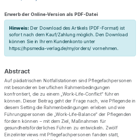
Erwerb der Online-Version als PDF-Datei
Hinweis:
Der Download des Artikels (PDF-Format) ist
sofort nach dem Kauf/Zahlung möglich. Den Download
können Sie in Ihrem Kundenkonto unter
https://hpsmedia-verlag.de/my/orders/ vornehmen.
Abstract
Auf pädiatrischen Notfallstationen sind Pflegefachpersonen
mit besonderen beruflichen Rahmenbedingungen
konfrontiert, die zu einem „Work-Life-Conflict“ führen
können. Dieser Beitrag geht der Frage nach, wie Pflegende in
diesem Setting die Rahmenbedingungen erleben und wie
Führungspersonen die „Work-Life-Balance“ der Pflegenden
fördern können – mit dem Ziel, Maßnahmen für
gesundheitsförderliches Führen zu entwickeln. Zwölf
Einzelinterviews mit Pflegefachpersonen fanden statt,