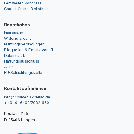
Lernwelten Kongress
CareLit Online-Bibliothek
Rechtliches
Impressum
Widerrufsrecht
Nutzungsbedingungen
Bildquellen & Einsatz von KI
Datenschutz
Haftungsausschluss
AGBs
EU-Schlichtungsstelle
Kontakt aufnehmen
info@hpsmedia-verlag.de
+ 49 (0) 6402/7082-660
Postfach 1155
D-35406 Hungen