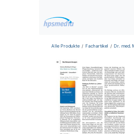
Zum Inhalt springen
Home
Datenbanken
Alle Produkte
Fachartikel
Dr. med.