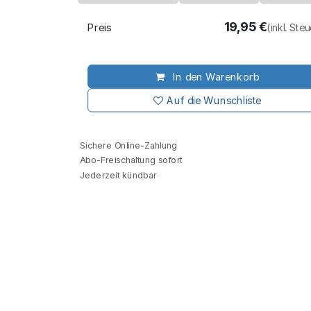
19,95
€
Preis
(inkl. Ste
In den Warenkorb
Auf die Wunschliste
Sichere Online-Zahlung
Abo-Freischaltung sofort
Jederzeit kündbar