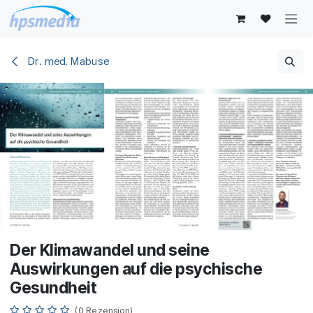
Zum Inhalt springen
Dr. med. Mabuse
Der Klimawandel und seine
Auswirkungen auf die psychische
Gesundheit
(0 Rezension)