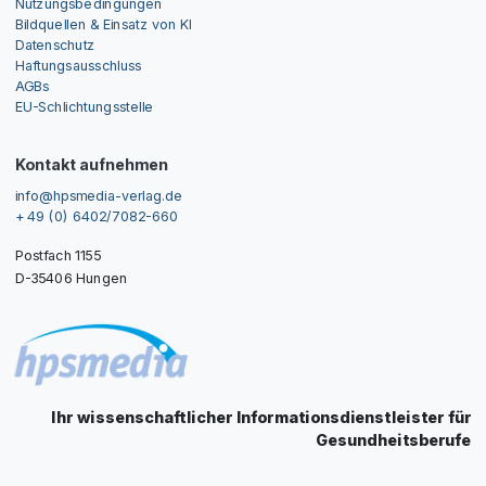
Nutzungsbedingungen
Bildquellen & Einsatz von KI
Datenschutz
Haftungsausschluss
AGBs
EU-Schlichtungsstelle
Kontakt aufnehmen
info@hpsmedia-verlag.de
+ 49 (0) 6402/7082-660
Postfach 1155
D-35406 Hungen
Ihr wissenschaftlicher Informationsdienstleister für
Gesundheitsberufe