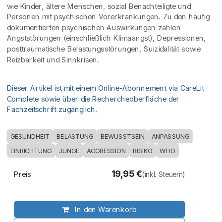
wie Kinder, ältere Menschen, sozial Benachteiligte und
Personen mit psychischen Vorerkrankungen. Zu den häufig
dokumentierten psychischen Auswirkungen zählen
Angststörungen (einschließlich Klimaangst), Depressionen,
posttraumatische Belastungsstörungen, Suizidalität sowie
Reizbarkeit und Sinnkrisen.
Dieser Artikel ist mit einem Online-Abonnement via CareLit
Complete sowie über die Rechercheoberfläche der
Fachzeitschrift zugänglich.
GESUNDHEIT
BELASTUNG
BEWUSSTSEIN
ANPASSUNG
EINRICHTUNG
JUNGE
AGGRESSION
RISIKO
WHO
19,95
€
Preis
(inkl. Steuern)
In den Warenkorb