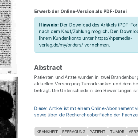
Erwerb der Online-Version als PDF-Datei
Hinweis:
Der Download des Artikels (PDF-Form
nach dem Kauf/Zahlung möglich. Den Downloa
Ihrem Kundenkonto unter https://hpsmedia-
verlag.de/my/orders/ vornehmen.
Abstract
Patienten und Ärzte wurden in zwei Brandenburg
aktuellen Versorgung Tumorkranker und dem be
befragt. Die Unterschiede in den Bewertungen si
Dieser Artikel ist mit einem Online-Abonnement v
sowie über die Rechercheoberfläche der Fachzeit
KRANKHEIT
BEFRAGUNG
PATIENT
TUMOR
AER