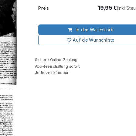
19,95
€
Preis
(inkl. Ste
In den Warenkorb
Auf die Wunschliste
Sichere Online-Zahlung
Abo-Freischaltung sofort
Jederzeit kündbar