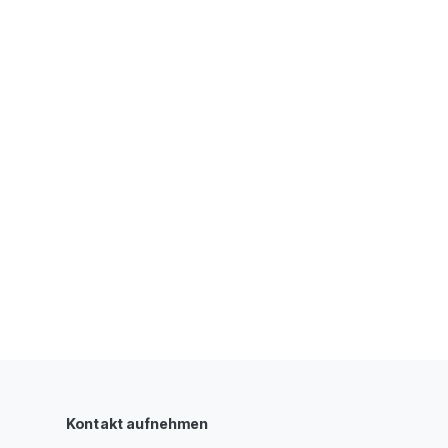
Kontakt aufnehmen