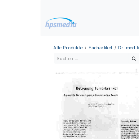
Zum Inhalt springen
Home
Datenbanken
Alle Produkte
Fachartikel
Dr. med.