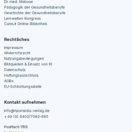
Dr. med. Mabuse
Pädagogik der Gesundheitsberufe
Geschichte der Gesundheitsberufe
Lernwelten Kongress
CareLit Online-Bibliothek
Rechtliches
Impressum
Widerrufsrecht
Nutzungsbedingungen
Bildquellen & Einsatz von KI
Datenschutz
Haftungsausschluss
AGBs
EU-Schlichtungsstelle
Kontakt aufnehmen
info@hpsmedia-verlag.de
+ 49 (0) 6402/7082-660
Postfach 1155