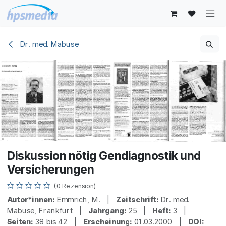
Zum Inhalt springen
Dr. med. Mabuse
Diskussion nötig Gendiagnostik und
Versicherungen
(0 Rezension)
Autor*innen:
Emmrich, M. |
Zeitschrift:
Dr. med.
Mabuse, Frankfurt |
Jahrgang:
25 |
Heft:
3 |
Seiten:
38 bis 42 |
Erscheinung:
01.03.2000 |
DOI: