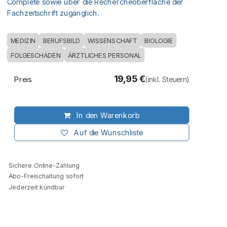
Complete sowie über die Rechercheoberfläche der
Fachzeitschrift zugänglich.
MEDIZIN
BERUFSBILD
WISSENSCHAFT
BIOLOGIE
FOLGESCHÄDEN
ÄRZTLICHES PERSONAL
19,95
€
Preis
(inkl. Steuern)
In den Warenkorb
Auf die Wunschliste
Sichere Online-Zahlung
Abo-Freischaltung sofort
Jederzeit kündbar