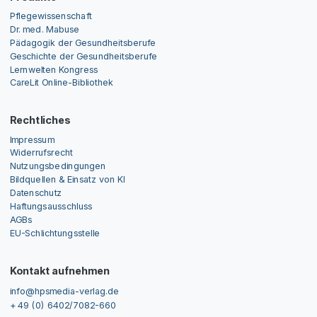
Pflegewissenschaft
Dr. med. Mabuse
Pädagogik der Gesundheitsberufe
Geschichte der Gesundheitsberufe
Lernwelten Kongress
CareLit Online-Bibliothek
Rechtliches
Impressum
Widerrufsrecht
Nutzungsbedingungen
Bildquellen & Einsatz von KI
Datenschutz
Haftungsausschluss
AGBs
EU-Schlichtungsstelle
Kontakt aufnehmen
info@hpsmedia-verlag.de
+ 49 (0) 6402/7082-660