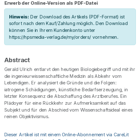
Erwerb der Online-Version als PDF-Datei
Hinweis:
Der Download des Artikels (PDF-Format) ist
sofort nach dem Kauf/Zahlung möglich. Den Download
können Sie in Ihrem Kundenkonto unter
https://hpsmedia-verlag.de/my/orders/ vornehmen.
Abstract
Gerald Ulrich entlarvt den heutigen Biologiebegriff und mit ihr
die ingenieurwissenschaftliche Medizin als Abkehr vom
Lebendigen. Er analysiert die Gründe und die Folgen:
iatrogene Schädigungen, künstliche Bedarfserzeugung, in
letzter Konsequenz die Abschaffung des Arztberufes. Ein
Plädoyer für eine Rückkehr zur Aufmerksamkeit auf das
Subjekt und für den Abschied vom Wissenschaftsideal eines
reinen Objektivismus.
Dieser Artikel ist mit einem Online-Abonnement via CareLit