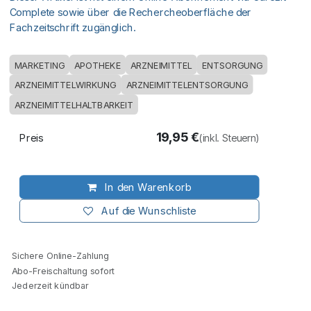
Complete sowie über die Rechercheoberfläche der
Fachzeitschrift zugänglich.
MARKETING
APOTHEKE
ARZNEIMITTEL
ENTSORGUNG
ARZNEIMITTELWIRKUNG
ARZNEIMITTELENTSORGUNG
ARZNEIMITTELHALTBARKEIT
19,95
€
Preis
(inkl. Steuern)
In den Warenkorb
Auf die Wunschliste
Sichere Online-Zahlung
Abo-Freischaltung sofort
Jederzeit kündbar