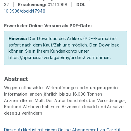
32 |
Erscheinung:
01.11.1998 |
DOI:
10.3936/docid47948
Erwerb der Online-Version als PDF-Datei
Hinweis:
Der Download des Artikels (PDF-Format) ist
sofort nach dem Kauf/Zahlung möglich. Den Download
können Sie in Ihrem Kundenkonto unter
https://hpsmedia-verlag.de/my/orders/ vornehmen.
Abstract
Wegen enttäuschter Wirkhoffnungen oder ungenügender
Information landen jährlich bis zu 16.000 Tonnen
Arzneimittel im Müll. Der Autor berichtet über Verordnungs-,
Kaufund Werbeverhalten im Arzneimittelmarkt und Ansätze,
diese zu verändern.
Dieser Artikel ist mit einem Online-Abonnement via CareLit