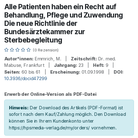
Alle Patienten haben ein Recht auf
Behandlung, Pflege und Zuwendung
Die neue Richtlinie der
Bundesärztekammer zur
Sterbebegleitung
(0 Rezension)
Autor*innen:
Emmrich, M. |
Zeitschrift:
Dr. med.
Mabuse, Frankfurt |
Jahrgang:
23 |
Heft:
9 |
Seiten:
60 bis 61 |
Erscheinung:
01.09.1998 |
DOI:
10.3936/docid47299
Erwerb der Online-Version als PDF-Datei
Hinweis:
Der Download des Artikels (PDF-Format) ist
sofort nach dem Kauf/Zahlung möglich. Den Download
können Sie in Ihrem Kundenkonto unter
https://hpsmedia-verlag.de/my/orders/ vornehmen.