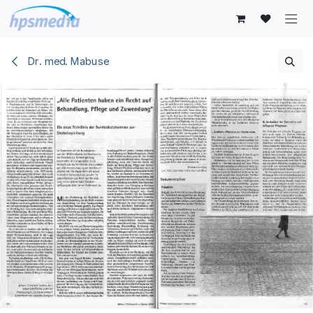
Zum Inhalt springen
Dr. med. Mabuse