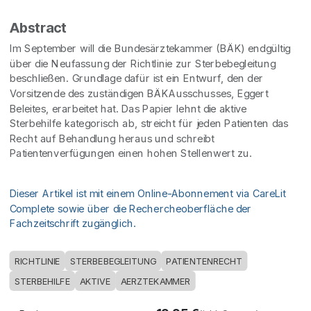
Abstract
Im September will die Bundesärztekammer (BÄK) endgültig
über die Neufassung der Richtlinie zur Sterbebegleitung
beschließen. Grundlage dafür ist ein Entwurf, den der
Vorsitzende des zuständigen BÄKAusschusses, Eggert
Beleites, erarbeitet hat. Das Papier lehnt die aktive
Sterbehilfe kategorisch ab, streicht für jeden Patienten das
Recht auf Behandlung heraus und schreibt
Patientenverfügungen einen hohen Stellenwert zu.
Dieser Artikel ist mit einem Online-Abonnement via CareLit
Complete sowie über die Rechercheoberfläche der
Fachzeitschrift zugänglich.
RICHTLINIE
STERBEBEGLEITUNG
PATIENTENRECHT
STERBEHILFE
AKTIVE
AERZTEKAMMER