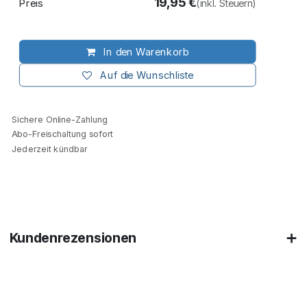
19,95
€
Preis
(inkl. Steuern)
In den Warenkorb
Auf die Wunschliste
Sichere Online-Zahlung
Abo-Freischaltung sofort
Jederzeit kündbar
Kundenrezensionen