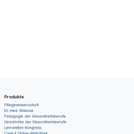
Produkte
Pflegewissenschaft
Dr. med. Mabuse
Pädagogik der Gesundheitsberufe
Geschichte der Gesundheitsberufe
Lernwelten Kongress
CareLit Online-Bibliothek