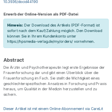
10.3936/docid44190
Erwerb der Online-Version als PDF-Datei
Hinweis:
Der Download des Artikels (PDF-Format) ist
sofort nach dem Kauf/Zahlung möglich. Den Download
können Sie in Ihrem Kundenkonto unter
https://hpsmedia-verlag.de/my/orders/ vornehmen.
Abstract
Die Ärztin und Psychotherapeutin legt erste Ergebnisse der
Frauenforschung dar und gibt einen Überblick über die
Frauenforschung im Fach. Sie stellt die Wichtigkeit eines
geschlechterspezifischen Ansatzes in Forschung und Praxis
heraus, um Qualität in der Medizin herzustellen und zu
sichern.
Dieser Artikel ist mit einem Online-Abonnement via CareLit