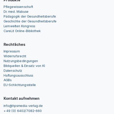
Produkte
Pflegewissenschaft
Dr. med. Mabuse
Pädagogik der Gesundheitsberufe
Geschichte der Gesundheitsberufe
Lernwelten Kongress
CareLit Online-Bibliothek
Rechtliches
Impressum
Widerrufsrecht
Nutzungsbedingungen
Bildquellen & Einsatz von KI
Datenschutz
Haftungsausschluss
AGBs
EU-Schlichtungsstelle
Kontakt aufnehmen
info@hpsmedia-verlag.de
+ 49 (0) 6402/7082-660