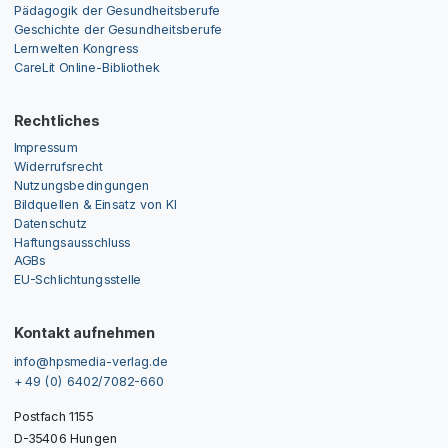
Pädagogik der Gesundheitsberufe
Geschichte der Gesundheitsberufe
Lernwelten Kongress
CareLit Online-Bibliothek
Rechtliches
Impressum
Widerrufsrecht
Nutzungsbedingungen
Bildquellen & Einsatz von KI
Datenschutz
Haftungsausschluss
AGBs
EU-Schlichtungsstelle
Kontakt aufnehmen
info@hpsmedia-verlag.de
+ 49 (0) 6402/7082-660
Postfach 1155
D-35406 Hungen