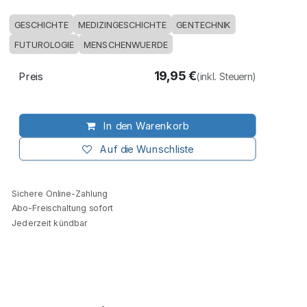
GESCHICHTE
MEDIZINGESCHICHTE
GENTECHNIK
FUTUROLOGIE
MENSCHENWUERDE
19,95
€
Preis
(inkl. Steuern)
In den Warenkorb
Auf die Wunschliste
Sichere Online-Zahlung
Abo-Freischaltung sofort
Jederzeit kündbar