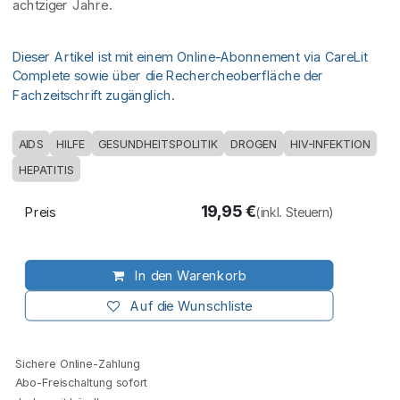
achtziger Jahre.
Dieser Artikel ist mit einem Online-Abonnement via CareLit
Complete sowie über die Rechercheoberfläche der
Fachzeitschrift zugänglich.
AIDS
HILFE
GESUNDHEITSPOLITIK
DROGEN
HIV-INFEKTION
HEPATITIS
19,95
€
Preis
(inkl. Steuern)
In den Warenkorb
Auf die Wunschliste
Sichere Online-Zahlung
Abo-Freischaltung sofort