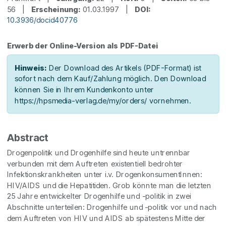
56 |
Erscheinung:
01.03.1997 |
DOI:
10.3936/docid40776
Erwerb der Online-Version als PDF-Datei
Hinweis:
Der Download des Artikels (PDF-Format) ist
sofort nach dem Kauf/Zahlung möglich. Den Download
können Sie in Ihrem Kundenkonto unter
https://hpsmedia-verlag.de/my/orders/ vornehmen.
Abstract
Drogenpolitik und Drogenhilfe sind heute untrennbar
verbunden mit dem Auftreten existentiell bedrohter
Infektionskrankheiten unter i.v. DrogenkonsumentInnen:
HIV/AIDS und die Hepatitiden. Grob könnte man die letzten
25 Jahre entwickelter Drogenhilfe und -politik in zwei
Abschnitte unterteilen: Drogenhilfe und -politik vor und nach
dem Auftreten von HIV und AIDS ab spätestens Mitte der