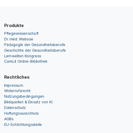
Produkte
Pflegewissenschaft
Dr. med. Mabuse
Pädagogik der Gesundheitsberufe
Geschichte der Gesundheitsberufe
Lernwelten Kongress
CareLit Online-Bibliothek
Rechtliches
Impressum
Widerrufsrecht
Nutzungsbedingungen
Bildquellen & Einsatz von KI
Datenschutz
Haftungsausschluss
AGBs
EU-Schlichtungsstelle