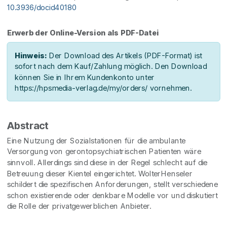
10.3936/docid40180
Erwerb der Online-Version als PDF-Datei
Hinweis:
Der Download des Artikels (PDF-Format) ist
sofort nach dem Kauf/Zahlung möglich. Den Download
können Sie in Ihrem Kundenkonto unter
https://hpsmedia-verlag.de/my/orders/ vornehmen.
Abstract
Eine Nutzung der Sozialstationen für die ambulante
Versorgung von gerontopsychiatrischen Patienten wäre
sinnvoll. Allerdings sind diese in der Regel schlecht auf die
Betreuung dieser Kientel eingerichtet. WolterHenseler
schildert die spezifischen Anforderungen, stellt verschiedene
schon existierende oder denkbare Modelle vor und diskutiert
die Rolle der privatgewerblichen Anbieter.