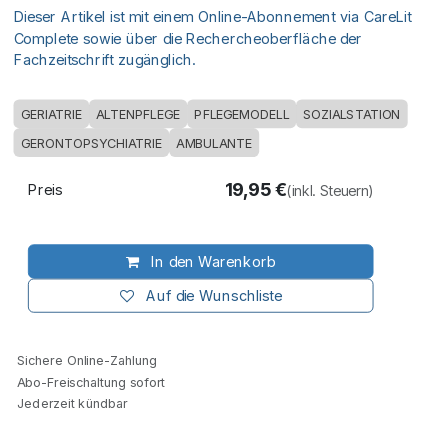
Dieser Artikel ist mit einem Online-Abonnement via CareLit
Complete sowie über die Rechercheoberfläche der
Fachzeitschrift zugänglich.
GERIATRIE
ALTENPFLEGE
PFLEGEMODELL
SOZIALSTATION
GERONTOPSYCHIATRIE
AMBULANTE
19,95
€
Preis
(inkl. Steuern)
In den Warenkorb
Auf die Wunschliste
Sichere Online-Zahlung
Abo-Freischaltung sofort
Jederzeit kündbar