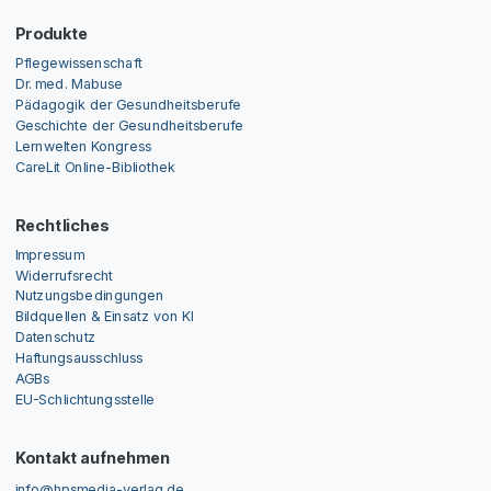
Produkte
Pflegewissenschaft
Dr. med. Mabuse
Pädagogik der Gesundheitsberufe
Geschichte der Gesundheitsberufe
Lernwelten Kongress
CareLit Online-Bibliothek
Rechtliches
Impressum
Widerrufsrecht
Nutzungsbedingungen
Bildquellen & Einsatz von KI
Datenschutz
Haftungsausschluss
AGBs
EU-Schlichtungsstelle
Kontakt aufnehmen
info@hpsmedia-verlag.de