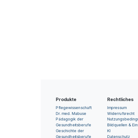
Produkte
Rechtliches
Pflegewissenschaft
Impressum
Dr. med. Mabuse
Widerrufsrecht
Pädagogik der
Nutzungsbedin
Gesundheitsberufe
Bildquellen & Ei
Geschichte der
KI
Gesundheitsberufe
Datenschutz