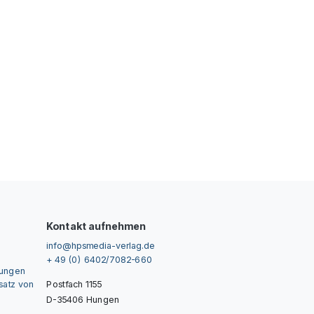
Kontakt aufnehmen
info@hpsmedia-verlag.de
+ 49 (0) 6402/7082-660
gungen
nsatz von
Postfach 1155
D-35406 Hungen