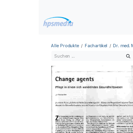
Zum Inhalt springen
Home
Datenbanken
Alle Produkte
Fachartikel
Dr. med.